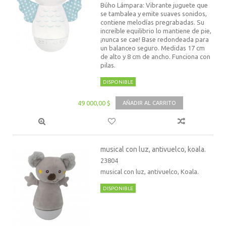
Búho Lámpara: Vibrante juguete que
se tambalea y emite suaves sonidos,
contiene melodías pregrabadas. Su
increíble equilibrio lo mantiene de pie,
¡nunca se cae! Base redondeada para
un balanceo seguro. Medidas 17 cm
de alto y 8 cm de ancho. Funciona con
pilas.
DISPONIBLE
49 000,00 $
AÑADIR AL CARRITO
musical con luz, antivuelco, koala.
23804
musical con luz, antivuelco, Koala.
DISPONIBLE