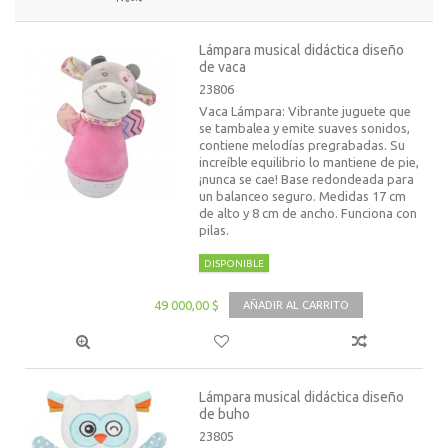
Lámpara musical didáctica diseño
de vaca
23806
Vaca Lámpara: Vibrante juguete que
se tambalea y emite suaves sonidos,
contiene melodías pregrabadas. Su
increíble equilibrio lo mantiene de pie,
¡nunca se cae! Base redondeada para
un balanceo seguro. Medidas 17 cm
de alto y 8 cm de ancho. Funciona con
pilas.
DISPONIBLE
49 000,00 $
AÑADIR AL CARRITO
Lámpara musical didáctica diseño
de buho
23805