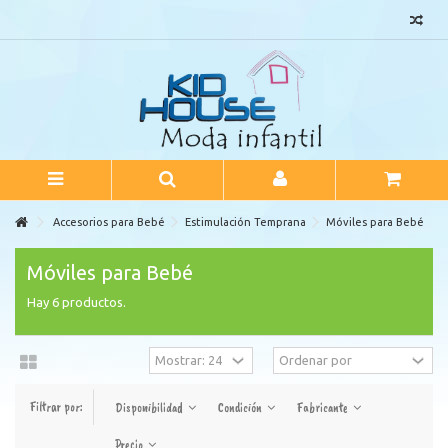
Accesorios para Bebé
Estimulación Temprana
Móviles para Bebé
Móviles para Bebé
Hay 6 productos.
Filtrar por:
Disponibilidad
Condición
Fabricante
Precio