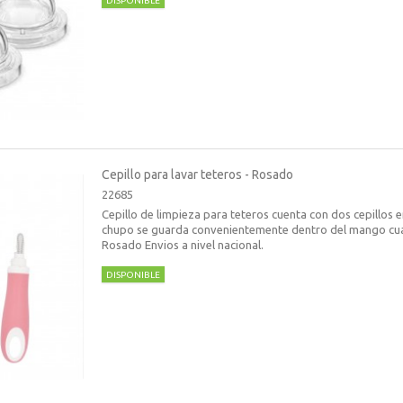
DISPONIBLE
Cepillo para lavar teteros - Rosado
22685
Cepillo de limpieza para teteros cuenta con dos cepillos en
chupo se guarda convenientemente dentro del mango cuan
Rosado Envios a nivel nacional.
DISPONIBLE