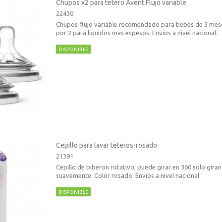
Chupos x2 para tetero Avent Flujo variable
22430
Chupos flujo variable recomendado para bebés de 3 mese
por 2 para liquidos mas espesos. Envios a nivel nacional.
DISPONIBLE
Cepillo para lavar teteros-rosado
21391
Cepillo de biberon rotativo, puede girar en 360 solo gira
suavemente. Color rosado. Envios a nivel nacional.
DISPONIBLE