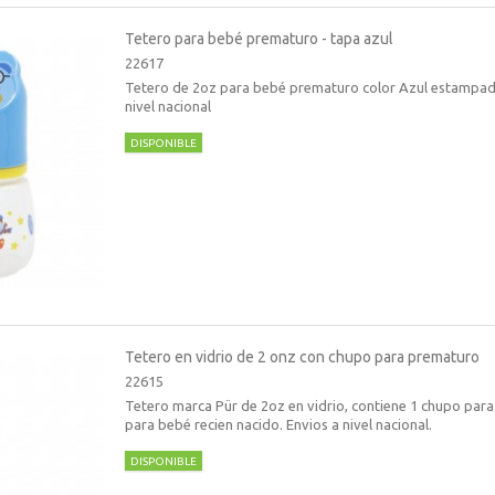
Tetero para bebé prematuro - tapa azul
22617
Tetero de 2oz para bebé prematuro color Azul estampado
nivel nacional
DISPONIBLE
Tetero en vidrio de 2 onz con chupo para prematuro
22615
Tetero marca Pür de 2oz en vidrio, contiene 1 chupo par
para bebé recien nacido. Envios a nivel nacional.
DISPONIBLE