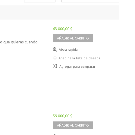
63 000,00 $
AÑADIR AL CARRITO
lo que quieras cuando
Vista rápida
Añadir a la lista de deseos
Agregar para comparar
59 000,00 $
AÑADIR AL CARRITO