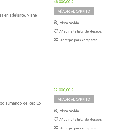
48 000,00 $
AÑADIR AL CARRITO
s en adelante. Viene
Vista rápida
Añadir a la lista de deseos
Agregar para comparar
22 000,00 $
AÑADIR AL CARRITO
ndo el mango del cepillo
Vista rápida
Añadir a la lista de deseos
Agregar para comparar