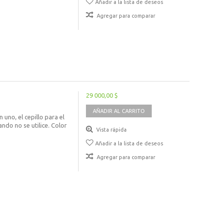
Añadir a la lista de deseos
Agregar para comparar
29 000,00 $
AÑADIR AL CARRITO
 uno, el cepillo para el
do no se utilice. Color
Vista rápida
Añadir a la lista de deseos
Agregar para comparar