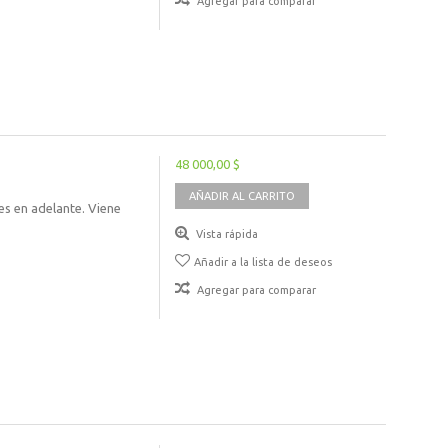
Agregar para comparar
48 000,00 $
AÑADIR AL CARRITO
s en adelante. Viene
Vista rápida
Añadir a la lista de deseos
Agregar para comparar