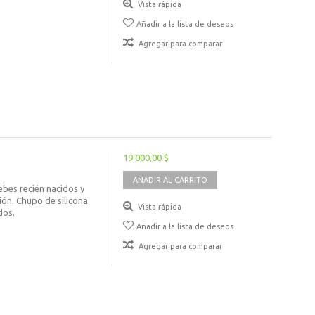
Vista rápida
Añadir a la lista de deseos
Agregar para comparar
19 000,00 $
AÑADIR AL CARRITO
ebes recién nacidos y
ión. Chupo de silicona
Vista rápida
dos.
Añadir a la lista de deseos
Agregar para comparar