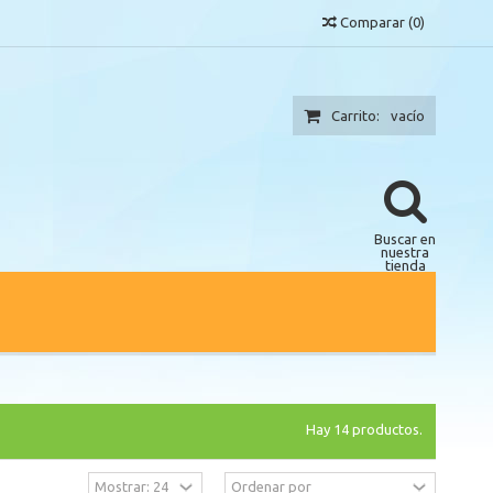
Comparar
(
0
)
Carrito:
vacío
Buscar en
nuestra
tienda
Hay 14 productos.