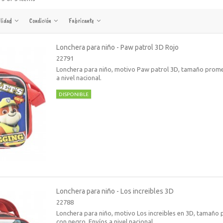
ilidad
Condición
Fabricante
Lonchera para niño - Paw patrol 3D Rojo
22791
Lonchera para niño, motivo Paw patrol 3D, tamaño promed
a nivel nacional.
DISPONIBLE
Lonchera para niño - Los increibles 3D
22788
Lonchera para niño, motivo Los increibles en 3D, tamaño
con negro. Envíos a nivel nacional.