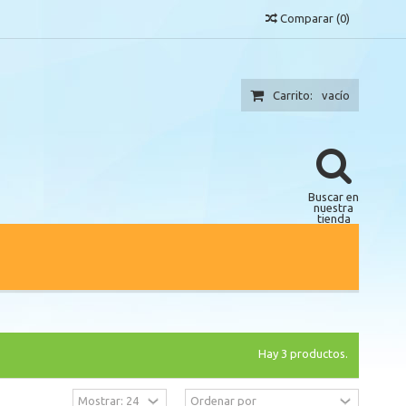
Comparar
(
0
)
Carrito:
vacío
Buscar en
nuestra
tienda
Hay 3 productos.