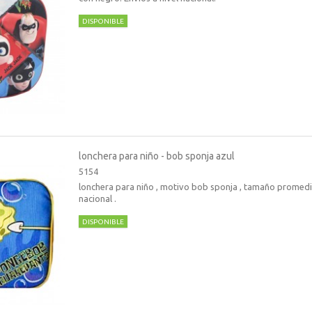
DISPONIBLE
lonchera para niño - bob sponja azul
5154
lonchera para niño , motivo bob sponja , tamaño promedio
nacional .
DISPONIBLE