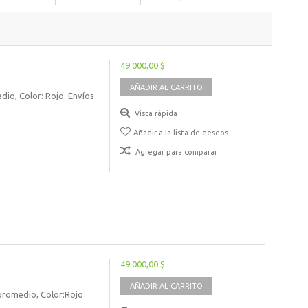
49 000,00 $
AÑADIR AL CARRITO
io, Color: Rojo. Envíos
Vista rápida
Añadir a la lista de deseos
Agregar para comparar
49 000,00 $
AÑADIR AL CARRITO
 promedio, Color:Rojo