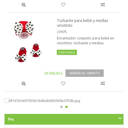
Turbante para bebé y medias
vinotinto
23975
Encantador conjunto para bebé en
vinotinto: turbante y medias.
DISPONIBLE
29 000,00 $
AÑADIR AL CARRITO
Blog