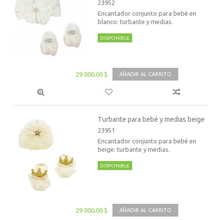
23952
Encantador conjunto para bebé en
blanco: turbante y medias.
DISPONIBLE
29 000,00 $
AÑADIR AL CARRITO
Turbante para bebé y medias beige
23951
Encantador conjunto para bebé en
beige: turbante y medias.
DISPONIBLE
29 000,00 $
AÑADIR AL CARRITO