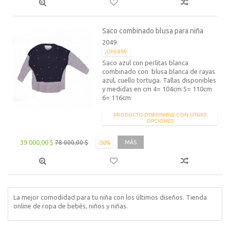
Saco combinado blusa para niña
2049
¡OFERTA!
Saco azul con perlitas blanca
combinado con blusa blanca de rayas
azul, cuello tortuga. Tallas disponibles
y medidas en cm 4= 104cm 5= 110cm
6= 116cm
PRODUCTO DISPONIBLE CON OTRAS
OPCIONES
39 000,00 $
78 000,00 $
MÁS
-50%
La mejor comodidad para tu niña con los últimos diseños. Tienda
online de ropa de bebés, niños y niñas.