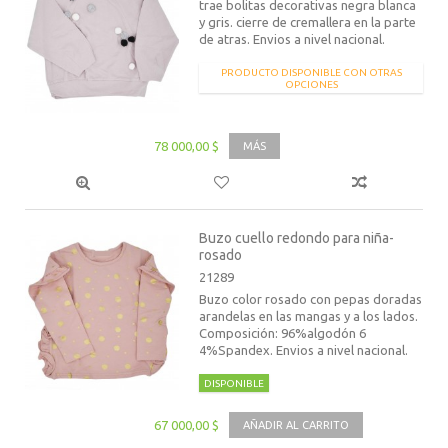
trae bolitas decorativas negra blanca
y gris. cierre de cremallera en la parte
de atras. Envios a nivel nacional.
PRODUCTO DISPONIBLE CON OTRAS
OPCIONES
78 000,00 $
MÁS
Buzo cuello redondo para niña-
rosado
21289
Buzo color rosado con pepas doradas
arandelas en las mangas y a los lados.
Composición: 96%algodón 6
4%Spandex. Envios a nivel nacional.
DISPONIBLE
67 000,00 $
AÑADIR AL CARRITO