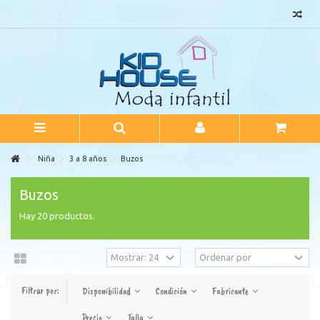
Niña
3 a 8 años
Buzos
Buzos
Hay 20 productos.
Filtrar por:
Disponibilidad
Condición
Fabricante
Precio
Talla