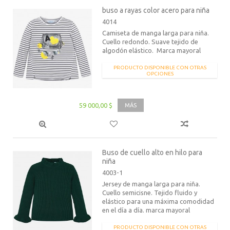
buso a rayas color acero para niña
4014
Camiseta de manga larga para niña.
Cuello redondo. Suave tejido de
algodón elástico. Marca mayoral
PRODUCTO DISPONIBLE CON OTRAS
OPCIONES
59 000,00 $
MÁS
Buso de cuello alto en hilo para
niña
4003-1
Jersey de manga larga para niña.
Cuello semicisne. Tejido fluido y
elástico para una máxima comodidad
en el día a día. marca mayoral
PRODUCTO DISPONIBLE CON OTRAS