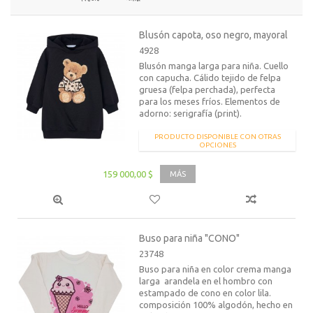
Blusón capota, oso negro, mayoral
4928
Blusón manga larga para niña. Cuello
con capucha. Cálido tejido de felpa
gruesa (felpa perchada), perfecta
para los meses fríos. Elementos de
adorno: serigrafía (print).
PRODUCTO DISPONIBLE CON OTRAS
OPCIONES
159 000,00 $
MÁS
Buso para niña "CONO"
23748
Buso para niña en color crema manga
larga arandela en el hombro con
estampado de cono en color lila.
composición 100% algodón, hecho en