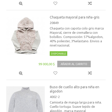
Chaqueta mayoral para niña-gris
20849
Chaqueta con capota colo gris marca
Mayoral, cierre de cremallera con
bolsillos. Composición: 57%algodon,
40% poliester, 3%elastano. Envios a
nivel nacional.
DISPONIBLE
99 000,00 $
AÑADIR AL CARRITO
Buso de cuello alto para niña en
algodon
4002-2
Camiseta de manga larga para niña.
Cuello tortuga. Suave tejido de
algodón . marca mayoral