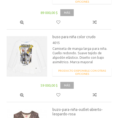
OPCIONES
89 000,00 $
MÁS
buso para niña color crudo
4015
Camiseta de manga larga para niña.
Cuello redondo. Suave tejido de
algodón elástico. Diseño con bajo
asimétrico. Marca mayoral
PRODUCTO DISPONIBLE CON OTRAS
OPCIONES
59 000,00 $
MÁS
buzo-para-niña-outlet-abierto-
leopardo-rosa