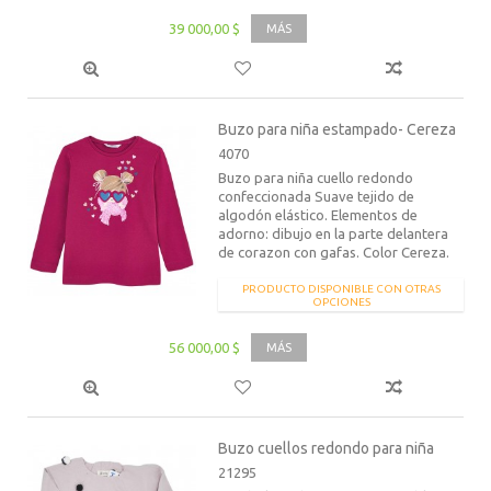
39 000,00 $
MÁS
Buzo para niña estampado- Cereza
4070
Buzo para niña cuello redondo
confeccionada Suave tejido de
algodón elástico. Elementos de
adorno: dibujo en la parte delantera
de corazon con gafas. Color Cereza.
PRODUCTO DISPONIBLE CON OTRAS
OPCIONES
56 000,00 $
MÁS
Buzo cuellos redondo para niña
21295