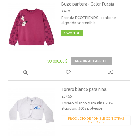
Buzo pantera - Color Fucsia
4478
Prenda ECOFRIENDS, contiene
algodón sostenible.
DISPONIBLE
99 000,00 $
AÑADIR AL CARRITO
Torero blanco para niña.
23465
Torero blanco para niña 70%
algodón, 30% polyester.
PRODUCTO DISPONIBLE CON OTRAS
OPCIONES