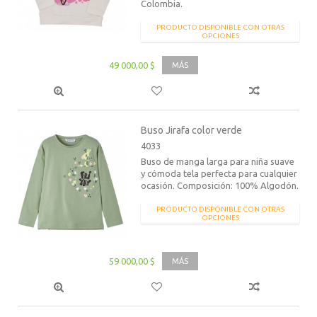
Colombia.
PRODUCTO DISPONIBLE CON OTRAS
OPCIONES
49 000,00 $
MÁS
Buso Jirafa color verde
4033
Buso de manga larga para niña suave
y cómoda tela perfecta para cualquier
ocasión. Composición: 100% Algodón.
PRODUCTO DISPONIBLE CON OTRAS
OPCIONES
59 000,00 $
MÁS