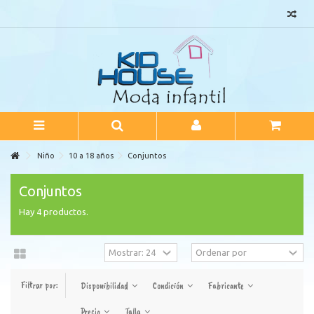
Niño
10 a 18 años
Conjuntos
Conjuntos
Hay 4 productos.
Filtrar por:
Disponibilidad
Condición
Fabricante
Precio
Talla