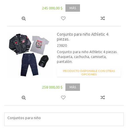
245 000,00 $
MÁS
Conjunto para niño Athletic 4
piezas.
23820
Conjunto para niño Athletic 4 piezas.
chaqueta, cachucha, camiseta,
pantalón.
PRODUCTO DISPONIBLE CON OTRAS
OPCIONES
258 000,00 $
MÁS
Conjuntos para niño