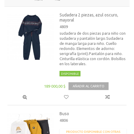
Sudadera 2 piezas, azul oscuro,
mayoral
4809
sudadera de dos piezas para niño con
sudadera y pantalón largo.Sudadera
de manga larga para niño. Cuello
redondo. Elementos de adorno:
serigrafía (print).Pantalón para niño.
Cinturilla elástica con cordón. Bolsillos
en los laterales.
DISPONIBLE
189 000,00 $
AÑADIR AL CARRITO
Buso
4806
PRODUCTO DISPONIBLE CON OTRAS