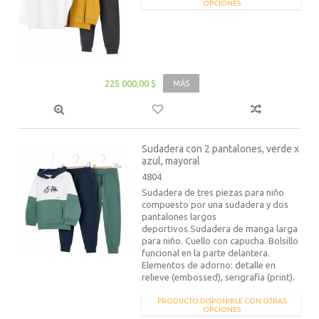
OPCIONES
225 000,00 $
MÁS
Sudadera con 2 pantalones, verde x
azul, mayoral
4804
Sudadera de tres piezas para niño
compuesto por una sudadera y dos
pantalones largos
deportivos.Sudadera de manga larga
para niño. Cuello con capucha. Bolsillo
funcional en la parte delantera.
Elementos de adorno: detalle en
relieve (embossed), serigrafía (print).
PRODUCTO DISPONIBLE CON OTRAS
OPCIONES