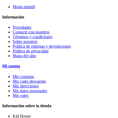
Moda infantil
Información
Novedades
Contacte con nosotros
Términos y condiciones
Sobre nosotros
Política de entregas y devoluciones
Política de privacidad
Mapa del sitio
Mi cuenta
Mis compras
Mis vales descuento
Mis direcciones
Mis datos personales
Mis vales
Información sobre la tienda
Kid House