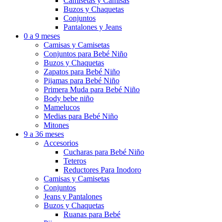
Camisetas y Camisas
Buzos y Chaquetas
Conjuntos
Pantalones y Jeans
0 a 9 meses
Camisas y Camisetas
Conjuntos para Bebé Niño
Buzos y Chaquetas
Zapatos para Bebé Niño
Pijamas para Bebé Niño
Primera Muda para Bebé Niño
Body bebe niño
Mamelucos
Medias para Bebé Niño
Mitones
9 a 36 meses
Accesorios
Cucharas para Bebé Niño
Teteros
Reductores Para Inodoro
Camisas y Camisetas
Conjuntos
Jeans y Pantalones
Buzos y Chaquetas
Ruanas para Bebé