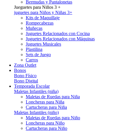
Bermudas y Pantalonetas
Jueguetes para Niños 3 +
juguetes para Niños y Niñas 3+
Kits de Maquillaje
Rompecabezas
Muñecas
Juguetes Relacionados con Cocina
Juguetes Relacionados con Máquinas
Juguetes Musicales
Plastilina
Sets de Juego
Carros
Zona Outlet
Bonos
Bono Físico
Bono Digital
Temporada Escolar
Maletas Infantiles (niña)
Maletas de Ruedas para Niña
Loncheras para Niña
Cartucheras para Niña
Maletas Infantiles (niño)
Maletas de Ruedas para Niño
Loncheras para Niño
Cartucheras para Niño