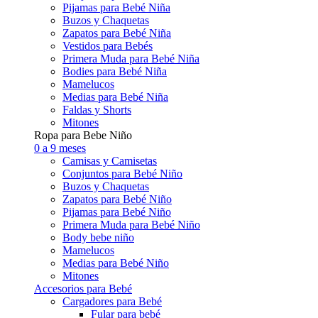
Pijamas para Bebé Niña
Buzos y Chaquetas
Zapatos para Bebé Niña
Vestidos para Bebés
Primera Muda para Bebé Niña
Bodies para Bebé Niña
Mamelucos
Medias para Bebé Niña
Faldas y Shorts
Mitones
Ropa para Bebe Niño
0 a 9 meses
Camisas y Camisetas
Conjuntos para Bebé Niño
Buzos y Chaquetas
Zapatos para Bebé Niño
Pijamas para Bebé Niño
Primera Muda para Bebé Niño
Body bebe niño
Mamelucos
Medias para Bebé Niño
Mitones
Accesorios para Bebé
Cargadores para Bebé
Fular para bebé