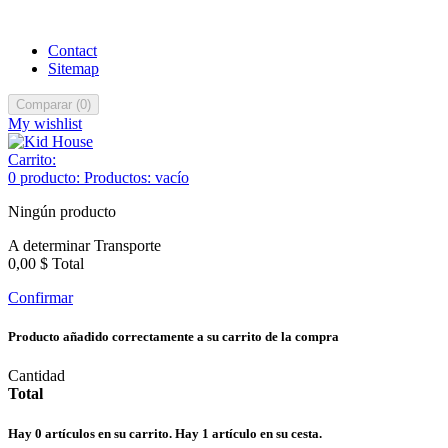
Contact
Sitemap
Comparar
(
0
)
My wishlist
Carrito:
0
producto:
Productos:
vacío
Ningún producto
A determinar
Transporte
0,00 $
Total
Confirmar
Producto añadido correctamente a su carrito de la compra
Cantidad
Total
Hay
0
artículos en su carrito.
Hay 1 artículo en su cesta.