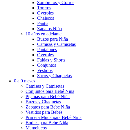
Sombreros y Gorros
Toreros
Overoles
Chalecos
Pantis
Zapatos Niña
10 años en adelante
Buzos para Niña
Camisas y Camisetas
Pantalones
Overoles
Faldas y Shorts
Conjuntos
Vestidos
Sacos y Chaquetas
0 a 9 meses
Camisas y Camisetas
Conjuntos para Bebé Niña
Pijamas para Bebé Niña
Buzos y Chaquetas
Zapatos para Bebé Niña
Vestidos para Bebés
Primera Muda para Bebé Niña
Bodies para Bebé Niña
Mamelucos