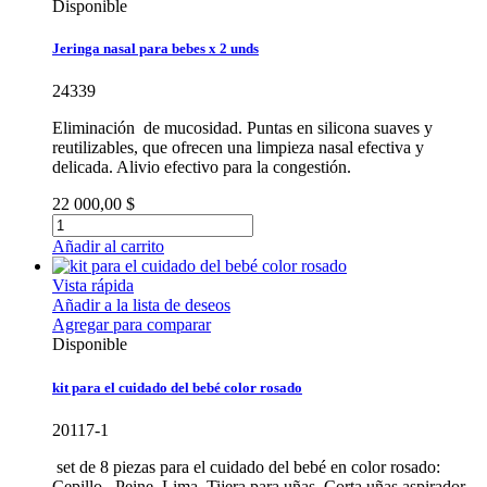
Disponible
Jeringa nasal para bebes x 2 unds
24339
Eliminación de mucosidad. Puntas en silicona suaves y
reutilizables, que ofrecen una limpieza nasal efectiva y
delicada. Alivio efectivo para la congestión.
22 000,00 $
Añadir al carrito
Vista rápida
Añadir a la lista de deseos
Agregar para comparar
Disponible
kit para el cuidado del bebé color rosado
20117-1
set de 8 piezas para el cuidado del bebé en color rosado:
Cepillo, Peine, Lima, Tijera para uñas, Corta uñas,aspirador