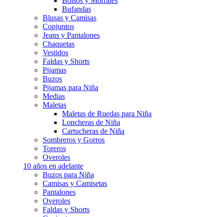
Bolsos y Morrales
Bufandas
Blusas y Camisas
Conjuntos
Jeans y Pantalones
Chaquetas
Vestidos
Faldas y Shorts
Pijamas
Buzos
Pijamas para Niña
Medias
Maletas
Maletas de Ruedas para Niña
Loncheras de Niña
Cartucheras de Niña
Sombreros y Gorros
Toreros
Overoles
10 años en adelante
Buzos para Niña
Camisas y Camisetas
Pantalones
Overoles
Faldas y Shorts