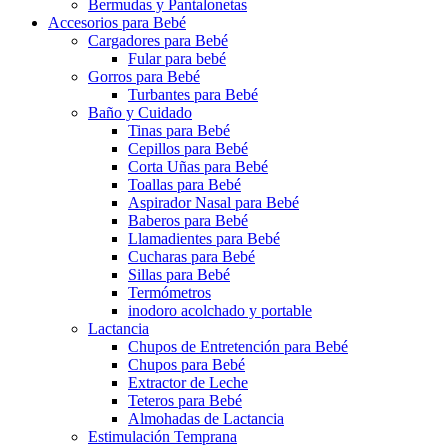
Bermudas y Pantalonetas
Accesorios para Bebé
Cargadores para Bebé
Fular para bebé
Gorros para Bebé
Turbantes para Bebé
Baño y Cuidado
Tinas para Bebé
Cepillos para Bebé
Corta Uñas para Bebé
Toallas para Bebé
Aspirador Nasal para Bebé
Baberos para Bebé
Llamadientes para Bebé
Cucharas para Bebé
Sillas para Bebé
Termómetros
inodoro acolchado y portable
Lactancia
Chupos de Entretención para Bebé
Chupos para Bebé
Extractor de Leche
Teteros para Bebé
Almohadas de Lactancia
Estimulación Temprana