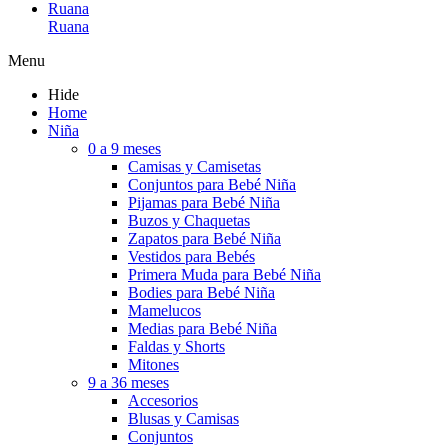
Ruana
Ruana
Menu
Hide
Home
Niña
0 a 9 meses
Camisas y Camisetas
Conjuntos para Bebé Niña
Pijamas para Bebé Niña
Buzos y Chaquetas
Zapatos para Bebé Niña
Vestidos para Bebés
Primera Muda para Bebé Niña
Bodies para Bebé Niña
Mamelucos
Medias para Bebé Niña
Faldas y Shorts
Mitones
9 a 36 meses
Accesorios
Blusas y Camisas
Conjuntos