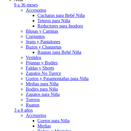
9 a 36 meses
Accesorios
Cucharas para Bebé Niña
Teteros para Niña
Reductores para Inodoro
Blusas y Camisas
Conjuntos
Jeans y Pantalones
Buzos y Chaquetas
Ruanas para Bebé Niña
Vestidos
Pijamas y Bodies
Faldas y Shorts
Zapatos No Tuerce
Gorros y Pasamontañas para Niña
Medias para Niña
Bodies para Niña
Zapatos para Niña
Toreros
Ruanas
3 a 8 años
Accesorios
Gorros para Niña
Medias