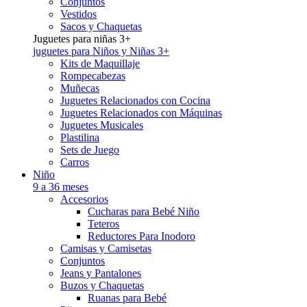
Conjuntos
Vestidos
Sacos y Chaquetas
Juguetes para niñas 3+
juguetes para Niños y Niñas 3+
Kits de Maquillaje
Rompecabezas
Muñecas
Juguetes Relacionados con Cocina
Juguetes Relacionados con Máquinas
Juguetes Musicales
Plastilina
Sets de Juego
Carros
Niño
9 a 36 meses
Accesorios
Cucharas para Bebé Niño
Teteros
Reductores Para Inodoro
Camisas y Camisetas
Conjuntos
Jeans y Pantalones
Buzos y Chaquetas
Ruanas para Bebé