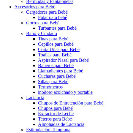
Bermudas y Pantalonetas
Accesorios para Bebé
Cargadores para Bebé
Fular para bebé
Gorros para Bebé
Turbantes para Bebé
Baño y Cuidado
Tinas para Bebé
Cepillos para Bebé
Corta Uñas para Bebé
Toallas para Bebé
Aspirador Nasal para Bebé
Baberos para Bebé
Llamadientes para Bebé
Cucharas para Bebé
Sillas para Bebé
Termómetros
inodoro acolchado y portable
Lactancia
Chupos de Entretención para Bebé
Chupos para Bebé
Extractor de Leche
Teteros para Bebé
Almohadas de Lactancia
Estimulación Temprana