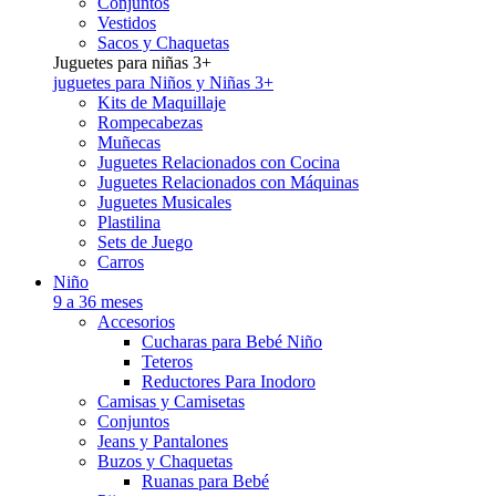
Conjuntos
Vestidos
Sacos y Chaquetas
Juguetes para niñas 3+
juguetes para Niños y Niñas 3+
Kits de Maquillaje
Rompecabezas
Muñecas
Juguetes Relacionados con Cocina
Juguetes Relacionados con Máquinas
Juguetes Musicales
Plastilina
Sets de Juego
Carros
Niño
9 a 36 meses
Accesorios
Cucharas para Bebé Niño
Teteros
Reductores Para Inodoro
Camisas y Camisetas
Conjuntos
Jeans y Pantalones
Buzos y Chaquetas
Ruanas para Bebé