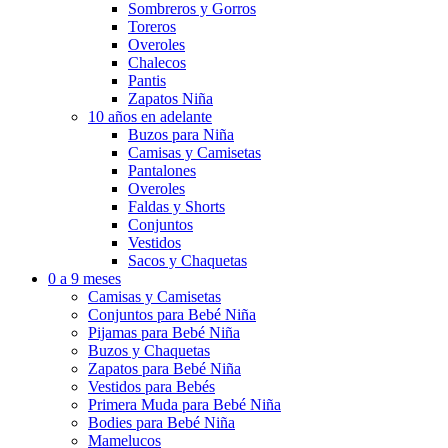
Sombreros y Gorros
Toreros
Overoles
Chalecos
Pantis
Zapatos Niña
10 años en adelante
Buzos para Niña
Camisas y Camisetas
Pantalones
Overoles
Faldas y Shorts
Conjuntos
Vestidos
Sacos y Chaquetas
0 a 9 meses
Camisas y Camisetas
Conjuntos para Bebé Niña
Pijamas para Bebé Niña
Buzos y Chaquetas
Zapatos para Bebé Niña
Vestidos para Bebés
Primera Muda para Bebé Niña
Bodies para Bebé Niña
Mamelucos