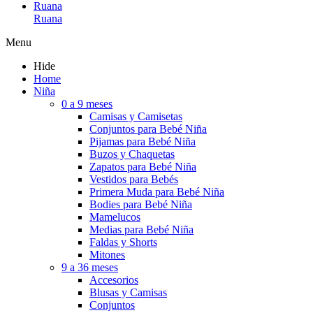
Ruana
Ruana
Menu
Hide
Home
Niña
0 a 9 meses
Camisas y Camisetas
Conjuntos para Bebé Niña
Pijamas para Bebé Niña
Buzos y Chaquetas
Zapatos para Bebé Niña
Vestidos para Bebés
Primera Muda para Bebé Niña
Bodies para Bebé Niña
Mamelucos
Medias para Bebé Niña
Faldas y Shorts
Mitones
9 a 36 meses
Accesorios
Blusas y Camisas
Conjuntos