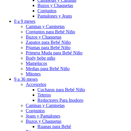
Camisetas y Camisas
Buzos y Chaquetas
Conjuntos
Pantalones y Jeans
0 a 9 meses
Camisas y Camisetas
Conjuntos para Bebé Niño
Buzos y Chaquetas
Zapatos para Bebé Niño
Pijamas para Bebé Niño
Primera Muda para Bebé Niño
Body bebe niño
Mamelucos
Medias para Bebé Niño
Mitones
9 a 36 meses
Accesorios
Cucharas para Bebé Niño
Teteros
Reductores Para Inodoro
Camisas y Camisetas
Conjuntos
Jeans y Pantalones
Buzos y Chaquetas
Ruanas para Bebé