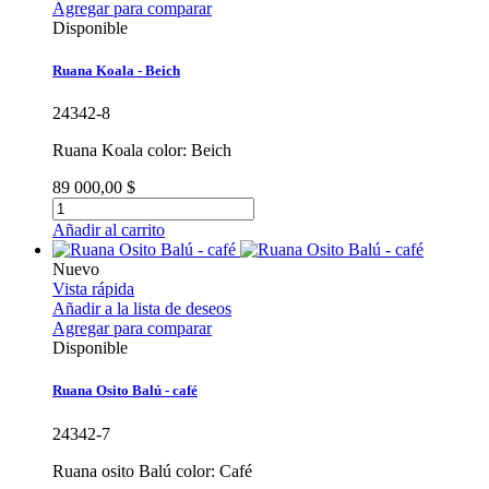
Agregar para comparar
Disponible
Ruana Koala - Beich
24342-8
Ruana Koala color: Beich
89 000,00 $
Añadir al carrito
Nuevo
Vista rápida
Añadir a la lista de deseos
Agregar para comparar
Disponible
Ruana Osito Balú - café
24342-7
Ruana osito Balú color: Café