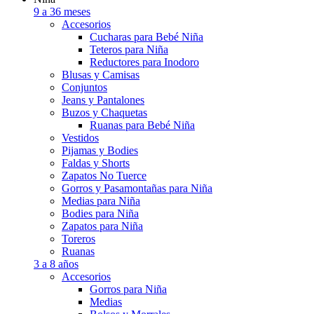
9 a 36 meses
Accesorios
Cucharas para Bebé Niña
Teteros para Niña
Reductores para Inodoro
Blusas y Camisas
Conjuntos
Jeans y Pantalones
Buzos y Chaquetas
Ruanas para Bebé Niña
Vestidos
Pijamas y Bodies
Faldas y Shorts
Zapatos No Tuerce
Gorros y Pasamontañas para Niña
Medias para Niña
Bodies para Niña
Zapatos para Niña
Toreros
Ruanas
3 a 8 años
Accesorios
Gorros para Niña
Medias