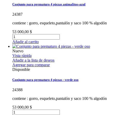
Conjunto para prematuro 4 piezas animalitos-azul
24387
contiene : gorro, esqueleto,pantalón y saco 100 % algodón
53 000,00 $
Añadir al carrito
Nuevo
Vista rápida
Añadir a la lista de deseos
Agregar para comparar
Disponible
Conjunto para prematuro 4 piezas - verde oso
24388
contiene : gorro, esqueleto,pantalón y saco 100 % algodón
53 000,00 $