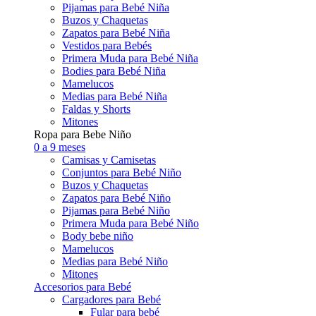
Pijamas para Bebé Niña
Buzos y Chaquetas
Zapatos para Bebé Niña
Vestidos para Bebés
Primera Muda para Bebé Niña
Bodies para Bebé Niña
Mamelucos
Medias para Bebé Niña
Faldas y Shorts
Mitones
Ropa para Bebe Niño
0 a 9 meses
Camisas y Camisetas
Conjuntos para Bebé Niño
Buzos y Chaquetas
Zapatos para Bebé Niño
Pijamas para Bebé Niño
Primera Muda para Bebé Niño
Body bebe niño
Mamelucos
Medias para Bebé Niño
Mitones
Accesorios para Bebé
Cargadores para Bebé
Fular para bebé