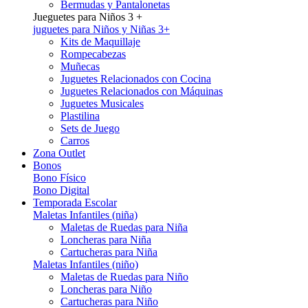
Bermudas y Pantalonetas
Jueguetes para Niños 3 +
juguetes para Niños y Niñas 3+
Kits de Maquillaje
Rompecabezas
Muñecas
Juguetes Relacionados con Cocina
Juguetes Relacionados con Máquinas
Juguetes Musicales
Plastilina
Sets de Juego
Carros
Zona Outlet
Bonos
Bono Físico
Bono Digital
Temporada Escolar
Maletas Infantiles (niña)
Maletas de Ruedas para Niña
Loncheras para Niña
Cartucheras para Niña
Maletas Infantiles (niño)
Maletas de Ruedas para Niño
Loncheras para Niño
Cartucheras para Niño