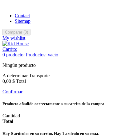
Contact
Sitemap
Comparar
(
0
)
My wishlist
Carrito:
0
producto:
Productos:
vacío
Ningún producto
A determinar
Transporte
0,00 $
Total
Confirmar
Producto añadido correctamente a su carrito de la compra
Cantidad
Total
Hay
0
artículos en su carrito.
Hay 1 artículo en su cesta.