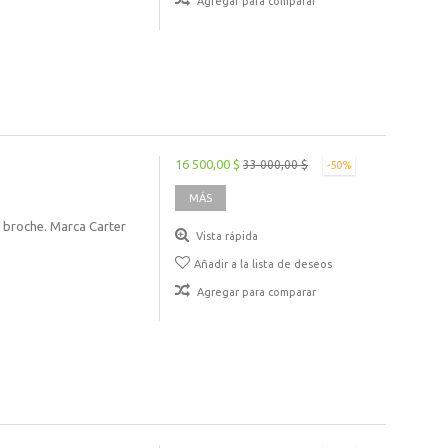
Agregar para comparar
16 500,00 $
33 000,00 $
-50%
MÁS
 broche. Marca Carter
Vista rápida
Añadir a la lista de deseos
Agregar para comparar