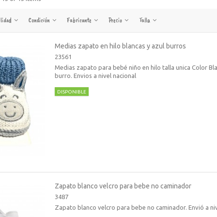
ilidad
Condición
Fabricante
Precio
Talla
Medias zapato en hilo blancas y azul burros
23561
Medias zapato para bebé niño en hilo talla unica Color Bl
burro. Envios a nivel nacional
DISPONIBLE
Zapato blanco velcro para bebe no caminador
3487
Zapato blanco velcro para bebe no caminador. Envió a niv