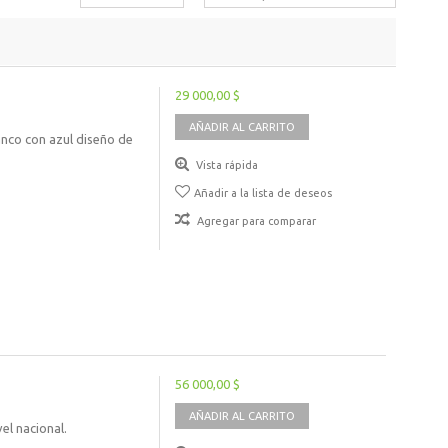
29 000,00 $
AÑADIR AL CARRITO
anco con azul diseño de
Vista rápida
Añadir a la lista de deseos
Agregar para comparar
56 000,00 $
AÑADIR AL CARRITO
el nacional.