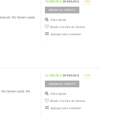
14 000,00 $
28 000,00 $
-50%
AÑADIR AL CARRITO
 Nobuck. No tienen suela.
Vista rápida
Añadir a la lista de deseos
Agregar para comparar
22 400,00 $
28 000,00 $
-20%
AÑADIR AL CARRITO
. No tienen suela. No
Vista rápida
Añadir a la lista de deseos
Agregar para comparar