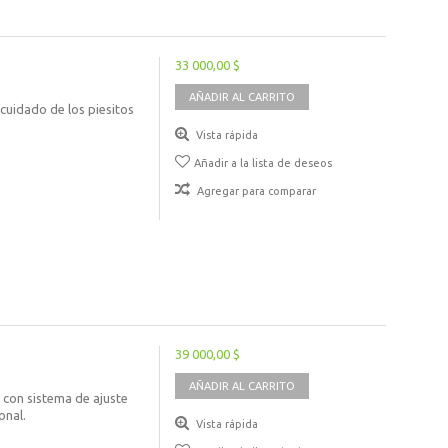
33 000,00 $
AÑADIR AL CARRITO
cuidado de los piesitos
Vista rápida
Añadir a la lista de deseos
Agregar para comparar
39 000,00 $
AÑADIR AL CARRITO
 con sistema de ajuste
onal.
Vista rápida