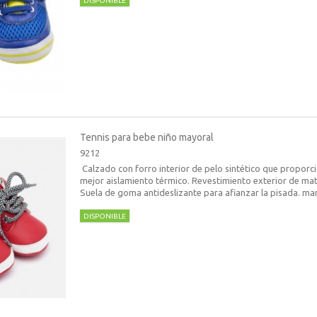
DISPONIBLE
Tennis para bebe niño mayoral
9212
Calzado con forro interior de pelo sintético que proporc
mejor aislamiento térmico. Revestimiento exterior de ma
Suela de goma antideslizante para afianzar la pisada. m
DISPONIBLE