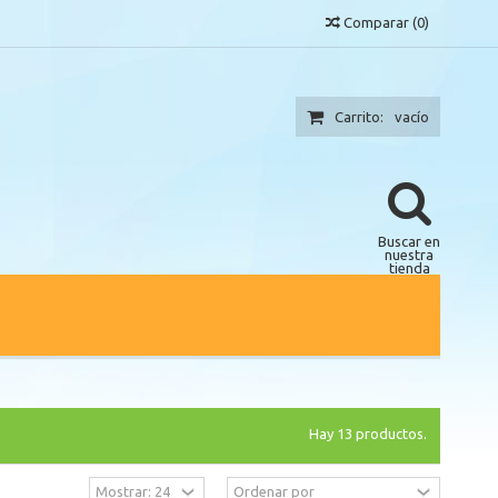
Comparar
(
0
)
Carrito:
vacío
Buscar en
nuestra
tienda
Hay 13 productos.