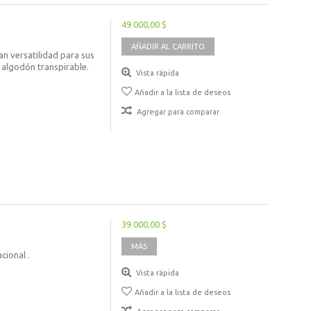
49 000,00 $
AÑADIR AL CARRITO
an versatilidad para sus
e algodón transpirable.
Vista rápida
Añadir a la lista de deseos
Agregar para comparar
39 000,00 $
MÁS
cional .
Vista rápida
Añadir a la lista de deseos