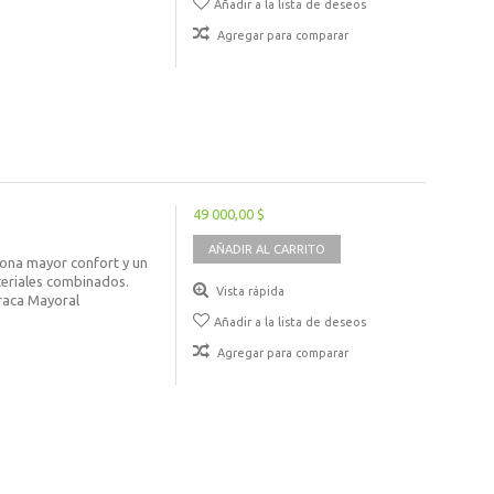
Añadir a la lista de deseos
Agregar para comparar
49 000,00 $
AÑADIR AL CARRITO
iona mayor confort y un
teriales combinados.
Vista rápida
araca Mayoral
Añadir a la lista de deseos
Agregar para comparar