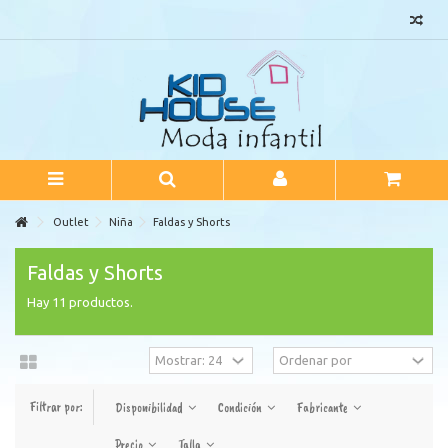
Outlet
Niña
Faldas y Shorts
Faldas y Shorts
Hay 11 productos.
Filtrar por:
Disponibilidad
Condición
Fabricante
Precio
Talla