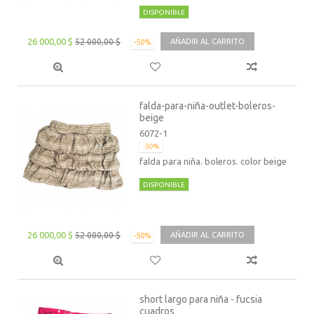
DISPONIBLE
26 000,00 $
52 000,00 $
AÑADIR AL CARRITO
-50%
falda-para-niña-outlet-boleros-
beige
6072-1
-50%
falda para niña. boleros. color beige
DISPONIBLE
26 000,00 $
52 000,00 $
AÑADIR AL CARRITO
-50%
short largo para niña - fucsia
cuadros