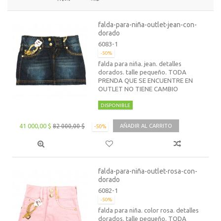
falda-para-niña-outlet-jean-con-
dorado
6083-1
-50%
falda para niña. jean. detalles
dorados. talle pequeño. TODA
PRENDA QUE SE ENCUENTRE EN
OUTLET NO TIENE CAMBIO
DISPONIBLE
41 000,00 $
82 000,00 $
AÑADIR AL CARRITO
-50%
falda-para-niña-outlet-rosa-con-
dorado
6082-1
-50%
falda para niña. color rosa. detalles
dorados. talle pequeño. TODA