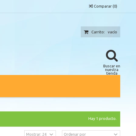
Comparar
(
0
)
Carrito:
vacío
Buscar en
nuestra
tienda
Hay 1 producto.