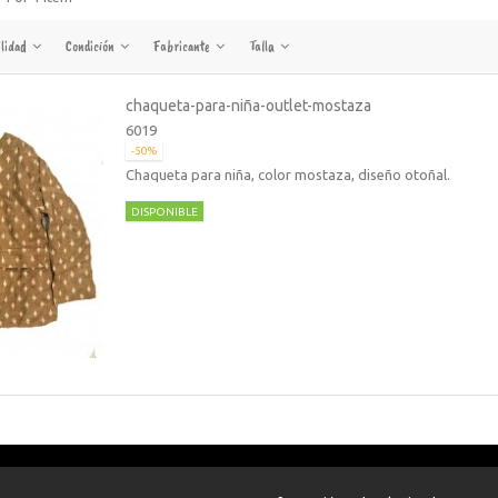
ilidad
Condición
Fabricante
Talla
chaqueta-para-niña-outlet-mostaza
6019
-50%
Chaqueta para niña, color mostaza, diseño otoñal.
DISPONIBLE