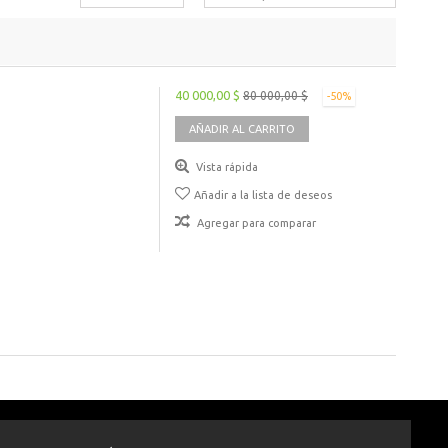
40 000,00 $
80 000,00 $
-50%
AÑADIR AL CARRITO
Vista rápida
Añadir a la lista de deseos
Agregar para comparar