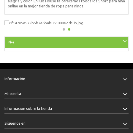
alegría y color. En Kid House te ofrecemos todos los Short para niña
online en la mejor tienda de ropa para niños.
Blog
Información
Mi cuenta
Información sobre la tienda
Síguenos en