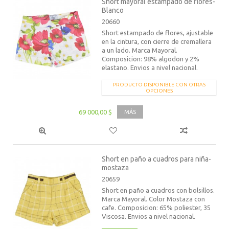
Short mayoral estampado de flores-
Blanco
20660
Short estampado de flores, ajustable
en la cintura, con cierre de cremallera
a un lado. Marca Mayoral.
Composicion: 98% algodon y 2%
elastano. Envios a nivel nacional.
PRODUCTO DISPONIBLE CON OTRAS
OPCIONES
69 000,00 $
MÁS
Short en paño a cuadros para niña-
mostaza
20659
Short en paño a cuadros con bolsillos.
Marca Mayoral. Color Mostaza con
cafe. Composicion: 65% poliester, 35
Viscosa. Envios a nivel nacional.