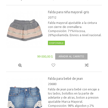
Falda para niña mayoral-gris
20712
Falda mayoral ajustable a la cintura
con cierre de cremallera.
Composición: 71%Viscosa,
26%poliamida. Envios a nivel nacional.
DISPONIBLE
99 000,00 $
AÑADIR AL CARRITO
Falda para bebé de jean
20680
Falda de jean para bebé con encaje a
los lados, bolsillos en la parte de
adelante y de atras, boton a presion
ajustable Marca Mayoral.
Composición: 98% algodon y 2%