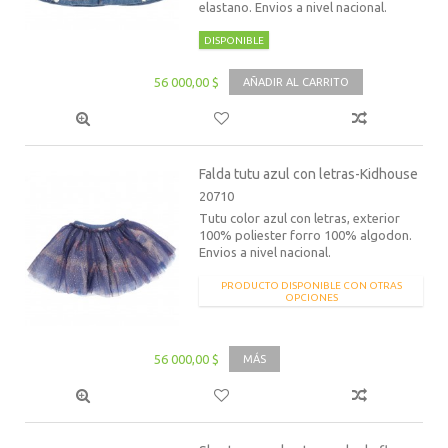
elastano. Envios a nivel nacional.
DISPONIBLE
56 000,00 $
AÑADIR AL CARRITO
Falda tutu azul con letras-Kidhouse
20710
Tutu color azul con letras, exterior
100% poliester forro 100% algodon.
Envios a nivel nacional.
PRODUCTO DISPONIBLE CON OTRAS
OPCIONES
56 000,00 $
MÁS