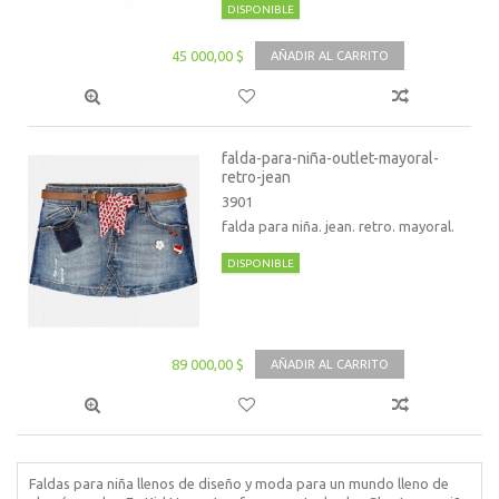
DISPONIBLE
45 000,00 $
AÑADIR AL CARRITO
falda-para-niña-outlet-mayoral-
retro-jean
3901
falda para niña. jean. retro. mayoral.
DISPONIBLE
89 000,00 $
AÑADIR AL CARRITO
Faldas para niña llenos de diseño y moda para un mundo lleno de