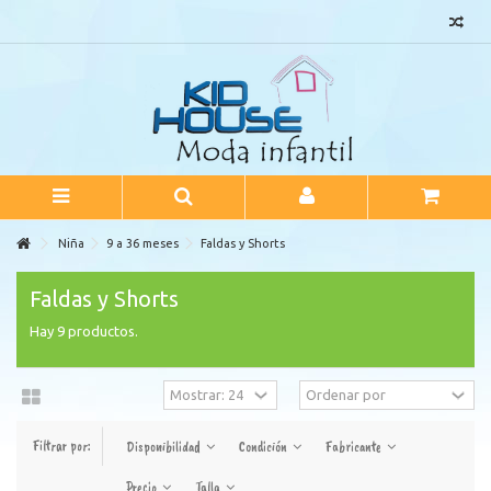
Niña
9 a 36 meses
Faldas y Shorts
Faldas y Shorts
Hay 9 productos.
Filtrar por:
Disponibilidad
Condición
Fabricante
Precio
Talla