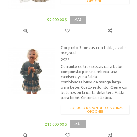
OPCIONES
99 000,00 $
MÁS
Conjunto 3 piezas con falda, azul -
mayoral
2922
Conjunto de tres piezas para bebé
compuesto por una rebeca, una
camiseta y una falda
combinadas.buso de manga larga
para bebé. Cuello redondo. Cierre con
botones en la parte delantera.Falda
para bebé. Cinturilla elástica.
PRODUCTO DISPONIBLE CON OTRAS
OPCIONES
212 000,00 $
MÁS