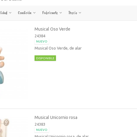
ilidad
Condición
Fabricante
Precio
Musical Oso Verde
24384
NUEVO
Musical Oso Verde, de alar
DISPONIBLE
Musical Unicornio rosa
24383
NUEVO
Musical Unicornio rosa, de alar