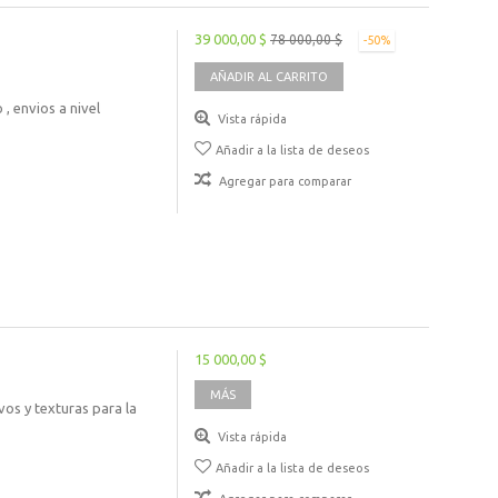
39 000,00 $
78 000,00 $
-50%
AÑADIR AL CARRITO
, envios a nivel
Vista rápida
Añadir a la lista de deseos
Agregar para comparar
15 000,00 $
MÁS
vos y texturas para la
Vista rápida
Añadir a la lista de deseos