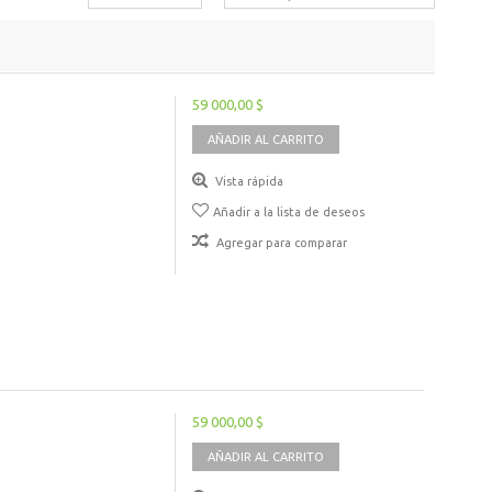
59 000,00 $
AÑADIR AL CARRITO
Vista rápida
Añadir a la lista de deseos
Agregar para comparar
59 000,00 $
AÑADIR AL CARRITO