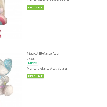
DISPONIBLE
Musical Elefante Azul
24382
NUEVO
Musical elefante Azul, de alar
DISPONIBLE