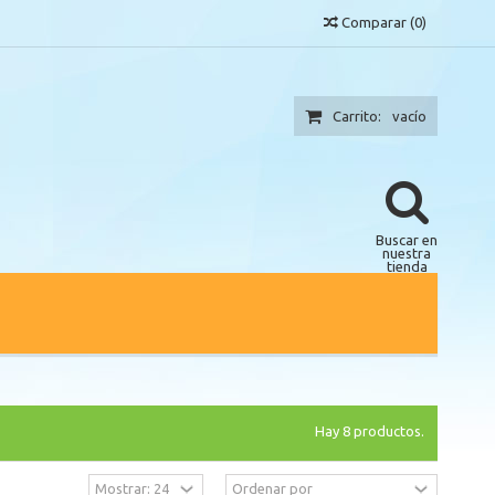
Comparar
(
0
)
Carrito:
vacío
Buscar en
nuestra
tienda
Hay 8 productos.