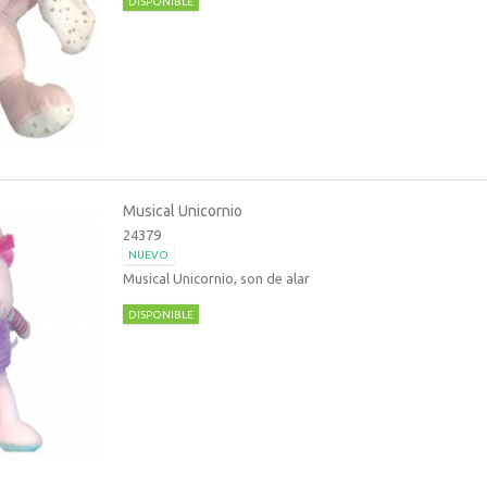
DISPONIBLE
Musical Unicornio
24379
NUEVO
Musical Unicornio, son de alar
DISPONIBLE