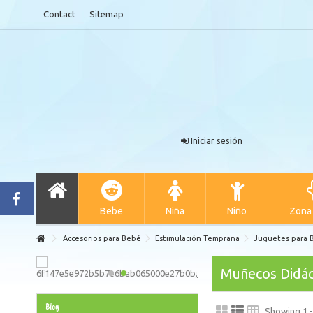
Contact
Sitemap
Iniciar sesión
Bebe
Niña
Niño
Zona
Accesorios para Bebé
Estimulación Temprana
Juguetes para 
Muñecos Didác
Blog
Showing 1 -