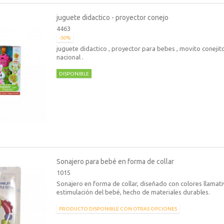
juguete didactico - proyector conejo
4463
-50%
juguete didactico , proyector para bebes , movito conejito 
nacional .
DISPONIBLE
Sonajero para bebé en forma de collar
1015
Sonajero en forma de collar, diseñado con colores llamati
estimulación del bebé, hecho de materiales durables.
PRODUCTO DISPONIBLE CON OTRAS OPCIONES