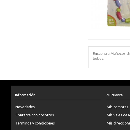
Encuentra Muñecos did
bebes.
Información
Mi cuenta
Novedades
Mis compras
Contacte con nosotros
Mis vales de
Términos y condiciones
Mis direccion