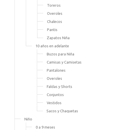
Toreros
Overoles
Chalecos
Pantis
Zapatos Niña
10 años en adelante
Buzos para Niña
Camisas y Camisetas
Pantalones
Overoles
Faldas y Shorts
Conjuntos
Vestidos
Sacos y Chaquetas
Niño
0 a 9 meses