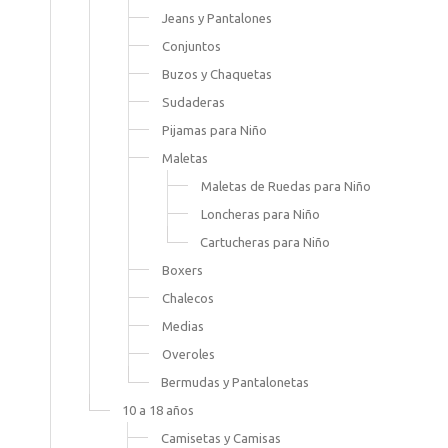
Jeans y Pantalones
Conjuntos
Buzos y Chaquetas
Sudaderas
Pijamas para Niño
Maletas
Maletas de Ruedas para Niño
Loncheras para Niño
Cartucheras para Niño
Boxers
Chalecos
Medias
Overoles
Bermudas y Pantalonetas
10 a 18 años
Camisetas y Camisas