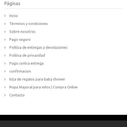
Páginas
Inicio
Términos y condiciones
Sobre nosotros
Pago seguro
Política de entregas y devoluciones
Política de privacidad
Pago contra entrega
confirmacion
lista de regalos para baby shower
Ropa Mayoral para niños | Compra Online
Contacto