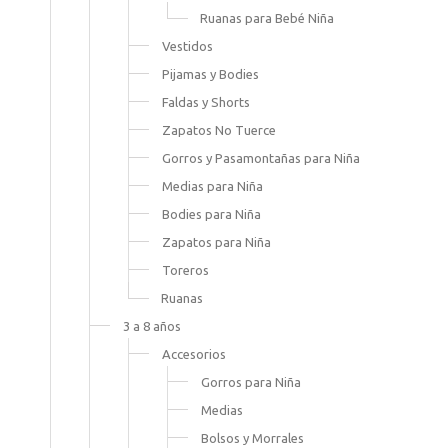
Ruanas para Bebé Niña
Vestidos
Pijamas y Bodies
Faldas y Shorts
Zapatos No Tuerce
Gorros y Pasamontañas para Niña
Medias para Niña
Bodies para Niña
Zapatos para Niña
Toreros
Ruanas
3 a 8 años
Accesorios
Gorros para Niña
Medias
Bolsos y Morrales