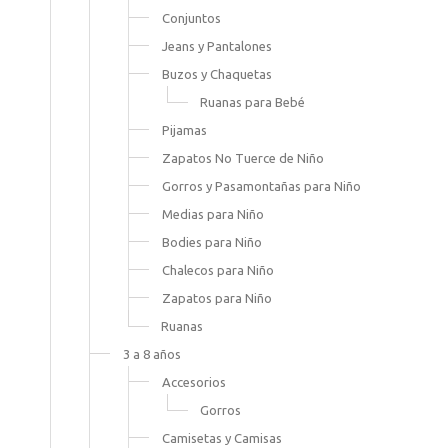
Conjuntos
Jeans y Pantalones
Buzos y Chaquetas
Ruanas para Bebé
Pijamas
Zapatos No Tuerce de Niño
Gorros y Pasamontañas para Niño
Medias para Niño
Bodies para Niño
Chalecos para Niño
Zapatos para Niño
Ruanas
3 a 8 años
Accesorios
Gorros
Camisetas y Camisas