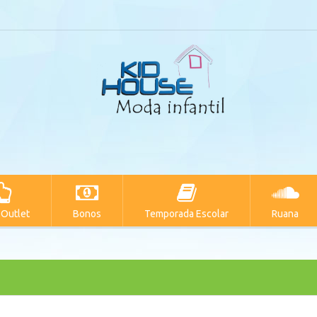
 Outlet
Bonos
Temporada Escolar
Ruana