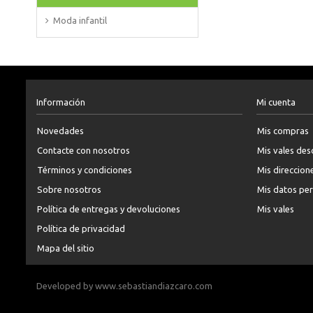
Moda infantil
Información
Mi cuenta
Novedades
Mis compras
Contacte con nosotros
Mis vales de
Términos y condiciones
Mis direccion
Sobre nosotros
Mis datos pe
Política de entregas y devoluciones
Mis vales
Política de privacidad
Mapa del sitio
Developed by
www.sebastiandiazcaro.com