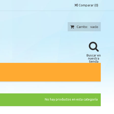
Comparar
(
0
)
Carrito:
vacío
Buscar en
nuestra
tienda
No hay productos en esta categoría