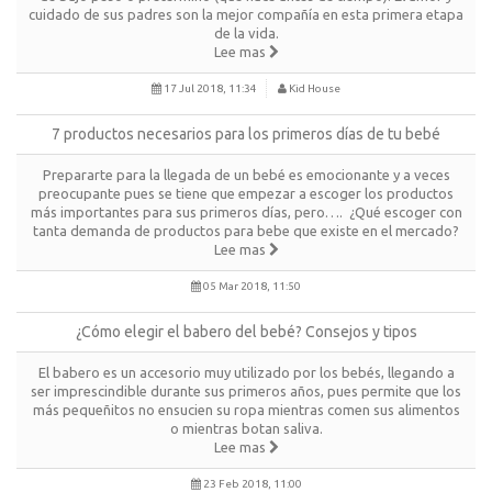
cuidado de sus padres son la mejor compañía en esta primera etapa
de la vida.
Lee mas
17 Jul 2018, 11:34
Kid House
7 productos necesarios para los primeros días de tu bebé
Prepararte para la llegada de un bebé es emocionante y a veces
preocupante pues se tiene que empezar a escoger los productos
más importantes para sus primeros días, pero…. ¿Qué escoger con
tanta demanda de productos para bebe que existe en el mercado?
Lee mas
05 Mar 2018, 11:50
¿Cómo elegir el babero del bebé? Consejos y tipos
El babero es un accesorio muy utilizado por los bebés, llegando a
ser imprescindible durante sus primeros años, pues permite que los
más pequeñitos no ensucien su ropa mientras comen sus alimentos
o mientras botan saliva.
Lee mas
23 Feb 2018, 11:00