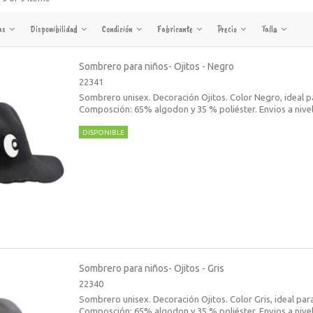
as
Disponibilidad
Condición
Fabricante
Precio
Talla
Sombrero para niños- Ojitos - Negro
22341
Sombrero unisex. Decoración Ojitos. Color Negro, ideal pa
Composción: 65% algodon y 35 % poliéster. Envios a nivel
DISPONIBLE
Sombrero para niños- Ojitos - Gris
22340
Sombrero unisex. Decoración Ojitos. Color Gris, ideal para
Composción: 65% algodon y 35 % poliéster. Envios a nivel