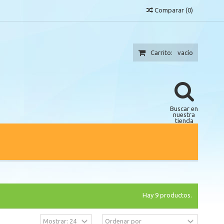
Comparar
(
0
)
Carrito:
vacío
Buscar en
nuestra
tienda
Hay 9 productos.