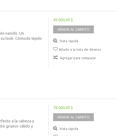
49 000,00 $
AÑADIR AL CARRITO
ién nacido. Un
 su look. Cómodo tejido
Vista rápida
Añadir a la lista de deseos
Agregar para comparar
78 000,00 $
AÑADIR AL CARRITO
rfecto a la cabeza y
to grueso cálido y
Vista rápida