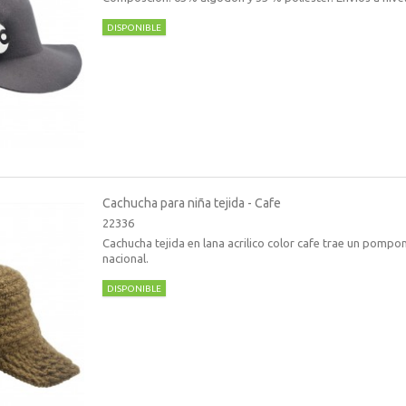
DISPONIBLE
Cachucha para niña tejida - Cafe
22336
Cachucha tejida en lana acrilico color cafe trae un pompon
nacional.
DISPONIBLE