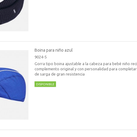
Boina para niño azul
9024-5
Gorra tipo boina ajustable a la cabeza para bebé niño rec
complemento original y con personalidad para completar
de sarga de gran resistencia
DISPONIBLE