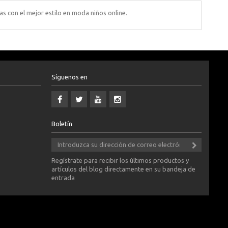
as con el mejor estilo en moda niños online.
Síguenos en
Boletín
Regístrate para recibir los últimos productos y
artículos del blog directamente en su bandeja de
entrada