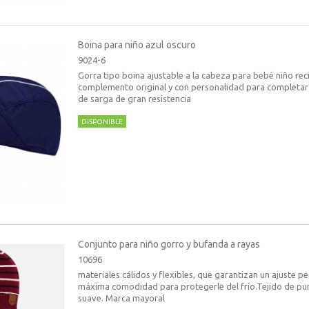
Boina para niño azul oscuro
9024-6
Gorra tipo boina ajustable a la cabeza para bebé niño rec
complemento original y con personalidad para completar
de sarga de gran resistencia
DISPONIBLE
Conjunto para niño gorro y bufanda a rayas
10696
materiales cálidos y flexibles, que garantizan un ajuste pe
máxima comodidad para protegerle del frío.Tejido de pun
suave. Marca mayoral