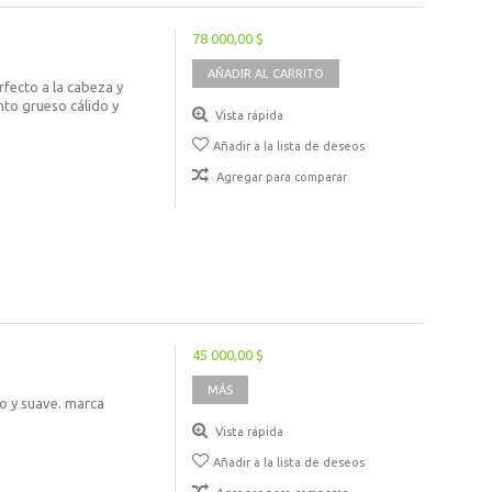
78 000,00 $
AÑADIR AL CARRITO
rfecto a la cabeza y
to grueso cálido y
Vista rápida
Añadir a la lista de deseos
Agregar para comparar
45 000,00 $
MÁS
do y suave. marca
Vista rápida
Añadir a la lista de deseos