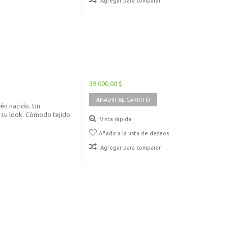
Agregar para comparar
39 000,00 $
AÑADIR AL CARRITO
ién nacido. Un
 su look. Cómodo tejido
Vista rápida
Añadir a la lista de deseos
Agregar para comparar