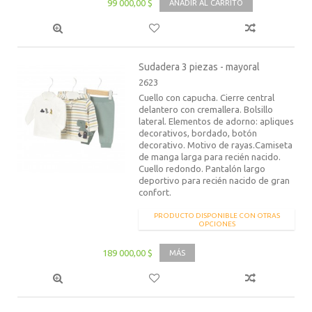
99 000,00 $
AÑADIR AL CARRITO
Sudadera 3 piezas - mayoral
2623
Cuello con capucha. Cierre central
delantero con cremallera. Bolsillo
lateral. Elementos de adorno: apliques
decorativos, bordado, botón
decorativo. Motivo de rayas.Camiseta
de manga larga para recién nacido.
Cuello redondo. Pantalón largo
deportivo para recién nacido de gran
confort.
PRODUCTO DISPONIBLE CON OTRAS
OPCIONES
189 000,00 $
MÁS