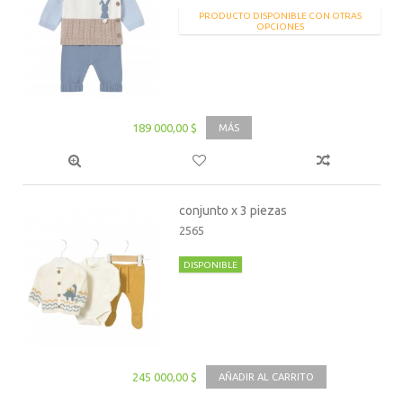
PRODUCTO DISPONIBLE CON OTRAS
OPCIONES
189 000,00 $
MÁS
conjunto x 3 piezas
2565
DISPONIBLE
245 000,00 $
AÑADIR AL CARRITO