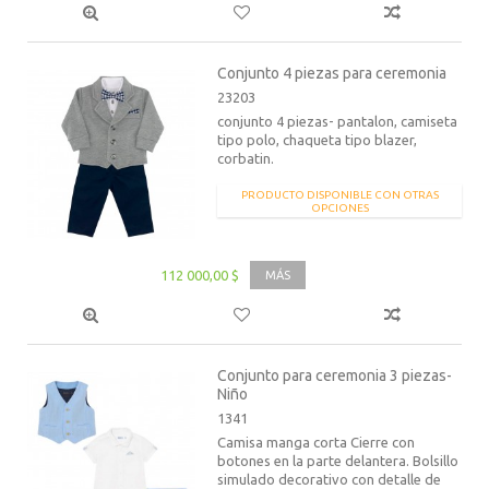
Conjunto 4 piezas para ceremonia
23203
conjunto 4 piezas- pantalon, camiseta
tipo polo, chaqueta tipo blazer,
corbatin.
PRODUCTO DISPONIBLE CON OTRAS
OPCIONES
112 000,00 $
MÁS
Conjunto para ceremonia 3 piezas-
Niño
1341
Camisa manga corta Cierre con
botones en la parte delantera. Bolsillo
simulado decorativo con detalle de