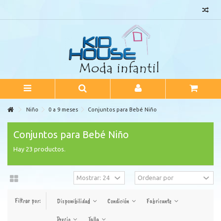
Niño
0 a 9 meses
Conjuntos para Bebé Niño
Conjuntos para Bebé Niño
Hay 23 productos.
Filtrar por:
Disponibilidad
Condición
Fabricante
Precio
Talla