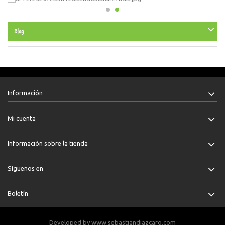
Blog
Información
Mi cuenta
Información sobre la tienda
Síguenos en
Boletín
Developed by
www.sebastiandiazcaro.com