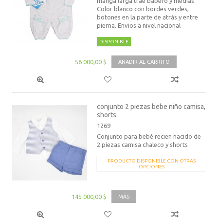
manga larga trae babero y medias
Color blanco con bordes verdes,
botones en la parte de atrás y entre
pierna. Envios a nivel nacional
DISPONIBLE
56 000,00 $
AÑADIR AL CARRITO
conjunto 2 piezas bebe niño camisa,
shorts
1269
Conjunto para bebé recien nacido de
2 piezas camisa chaleco y shorts
PRODUCTO DISPONIBLE CON OTRAS
OPCIONES
145 000,00 $
MÁS