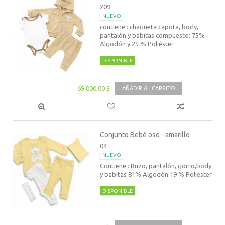
209
NUEVO
contiene : chaqueta capota, body,
pantalón y babitas compuesto: 75%
Algodón y 25 % Poliéster
DISPONIBLE
69 000,00 $
AÑADIR AL CARRITO
Conjunto Bebé oso - amarillo
04
NUEVO
Contiene : Buzo, pantalón, gorro,body
y babitas 81% Algodón 19 % Poliester
DISPONIBLE