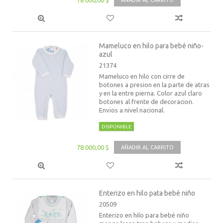
Mameluco en hilo para bebé niño-
azul
21374
Mameluco en hilo con cirre de
botones a presion en la parte de atras
y en la entre pierna. Color azul claro
botones al frente de decoracion.
Envios a nivel nacional.
DISPONIBLE
78 000,00 $
AÑADIR AL CARRITO
Enterizo en hilo pata bebé niño
20509
Enterizo en hilo para bebé niño