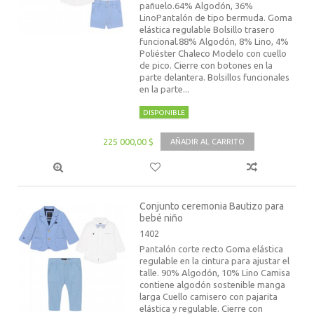
pañuelo.64% Algodón, 36%
LinoPantalón de tipo bermuda. Goma
elástica regulable Bolsillo trasero
funcional.88% Algodón, 8% Lino, 4%
Poliéster Chaleco Modelo con cuello
de pico. Cierre con botones en la
parte delantera. Bolsillos funcionales
en la parte...
DISPONIBLE
225 000,00 $
AÑADIR AL CARRITO
Conjunto ceremonia Bautizo para
bebé niño
1402
Pantalón corte recto Goma elástica
regulable en la cintura para ajustar el
talle. 90% Algodón, 10% Lino Camisa
contiene algodón sostenible manga
larga Cuello camisero con pajarita
elástica y regulable. Cierre con