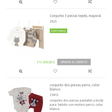
Conjunto 3 piezas tejido, mayoral
2625
DISPONIBLE
215 000,00 $
AÑADIR AL CARRITO
conjunto dos piezas perro, color
blanco.
23815
conjunto dos piezas pantalón y body
para bebito con motivo perro, color
blanco.