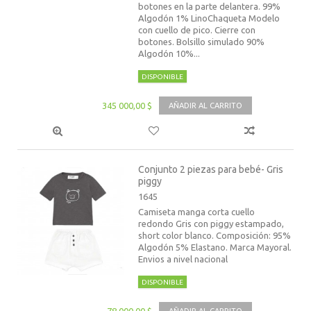
botones en la parte delantera. 99%
Algodón 1% LinoChaqueta Modelo
con cuello de pico. Cierre con
botones. Bolsillo simulado 90%
Algodón 10%...
DISPONIBLE
345 000,00 $
AÑADIR AL CARRITO
Conjunto 2 piezas para bebé- Gris
piggy
1645
Camiseta manga corta cuello
redondo Gris con piggy estampado,
short color blanco. Composición: 95%
Algodón 5% Elastano. Marca Mayoral.
Envios a nivel nacional
DISPONIBLE
78 000,00 $
AÑADIR AL CARRITO