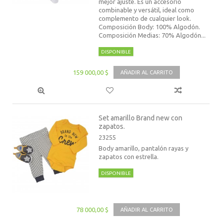
mejor ajuste. Es un accesorio
combinable y versátil, ideal como
complemento de cualquier look.
Composición Body: 100% Algodón.
Composición Medias: 70% Algodón...
DISPONIBLE
159 000,00 $
AÑADIR AL CARRITO
Set amarillo Brand new con
zapatos.
23255
Body amarillo, pantalón rayas y
zapatos con estrella.
DISPONIBLE
78 000,00 $
AÑADIR AL CARRITO