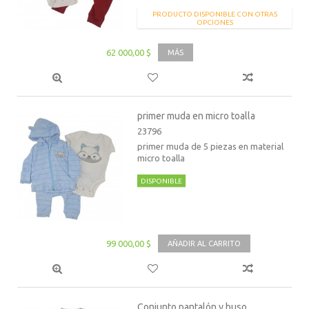
PRODUCTO DISPONIBLE CON OTRAS
OPCIONES
62 000,00 $
MÁS
primer muda en micro toalla
23796
primer muda de 5 piezas en material
micro toalla
DISPONIBLE
99 000,00 $
AÑADIR AL CARRITO
Conjunto pantalón y buso