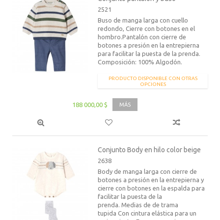
2521
Buso de manga larga con cuello
redondo, Cierre con botones en el
hombro.Pantalón con cierre de
botones a presión en la entrepierna
para facilitar la puesta de la prenda.
Composición: 100% Algodón.
PRODUCTO DISPONIBLE CON OTRAS
OPCIONES
188 000,00 $
MÁS
Conjunto Body en hilo color beige
2638
Body de manga larga con cierre de
botones a presión en la entrepierna y
cierre con botones en la espalda para
facilitar la puesta de la
prenda. Medias de de trama
tupida Con cintura elástica para un