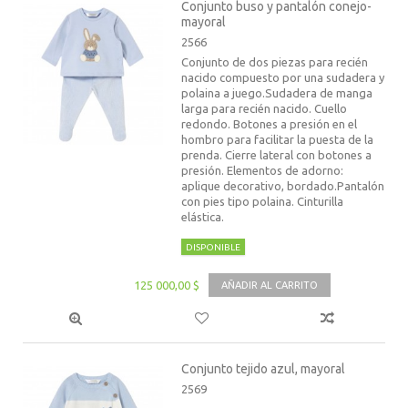
Conjunto buso y pantalón conejo-
mayoral
2566
Conjunto de dos piezas para recién
nacido compuesto por una sudadera y
polaina a juego.Sudadera de manga
larga para recién nacido. Cuello
redondo. Botones a presión en el
hombro para facilitar la puesta de la
prenda. Cierre lateral con botones a
presión. Elementos de adorno:
aplique decorativo, bordado.Pantalón
con pies tipo polaina. Cinturilla
elástica.
DISPONIBLE
125 000,00 $
AÑADIR AL CARRITO
Conjunto tejido azul, mayoral
2569