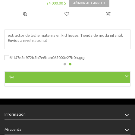
24 000,00 $
AÑADIR AL CARRITO
extractor de leche materna en kid house. Tienda de moda infantil.
Envíos a nivel nacional
Blog
Información
Mi cuenta