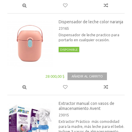
Dispensador de leche color naranja
23165
Dispensador de leche practico para
portarlo en cualquier ocasión.
DISPONIBLE
28 000,00 $
AÑADIR AL CARRITO
Extractor manual con vasos de
almacenamiento Avent
23015
Extractor Práctico más comodidad
para la madre, más leche para el bebé.
Incluye 3 vasos de almacenamiento