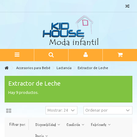
Accesorios para Bebé
Lactancia
Extractor de Leche
Extractor de Leche
Hay 9 productos.
Filtrar por:
Disponibilidad
Condición
Fabricante
Precio