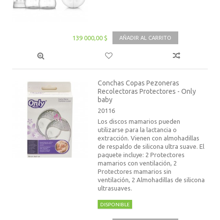
139 000,00 $
AÑADIR AL CARRITO
Conchas Copas Pezoneras
Recolectoras Protectores - Only
baby
20116
Los discos mamarios pueden
utilizarse para la lactancia o
extracción. Vienen con almohadillas
de respaldo de silicona ultra suave. El
paquete incluye: 2 Protectores
mamarios con ventilación, 2
Protectores mamarios sin
ventilación, 2 Almohadillas de silicona
ultrasuaves.
DISPONIBLE