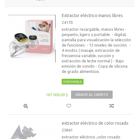
Extractor eléctrico manos libres
24170
extractor recargable, manos libres -
pequeño, ligero y portable. - digital,
pantalla para visualización la selección
de funciones. - 12 niveles de succión. -
4 modos ( masaje, extracción de
frecuencia variable, succión y
extracción de leche normal ) - Bajo
emisión de sonido - Copa de silicona
de grado alimenticio.
DISPONIBLE
167 000,00 $
AÑADIR AL CARRITO
extractor eléctrico de color rosado
23841
extractor eléctrico ,color rosado