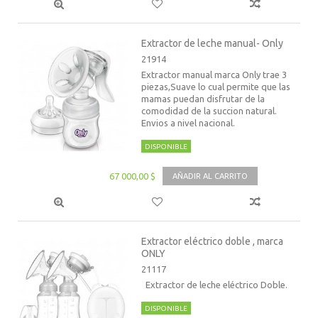
Extractor de leche manual- Only
21914
Extractor manual marca Only trae 3
piezas,Suave lo cual permite que las
mamas puedan disfrutar de la
comodidad de la succion natural.
Envios a nivel nacional.
DISPONIBLE
67 000,00 $
AÑADIR AL CARRITO
Extractor eléctrico doble , marca
ONLY
21117
Extractor de leche eléctrico Doble.
DISPONIBLE