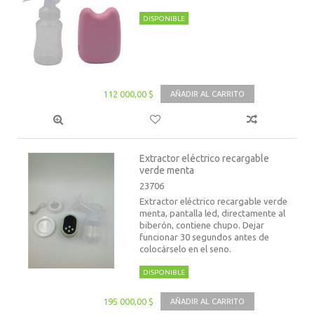
DISPONIBLE
112 000,00 $
AÑADIR AL CARRITO
Extractor eléctrico recargable
verde menta
23706
Extractor eléctrico recargable verde
menta, pantalla led, directamente al
biberón, contiene chupo. Dejar
funcionar 30 segundos antes de
colocárselo en el seno.
DISPONIBLE
195 000,00 $
AÑADIR AL CARRITO