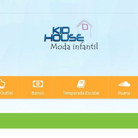
 Outlet
Bonos
Temporada Escolar
Ruana