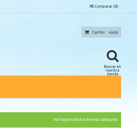
Comparar
(
0
)
Carrito:
vacío
Buscar en
nuestra
tienda
No hay productos en esta categoría