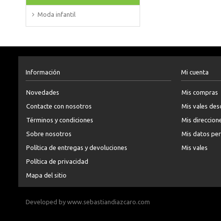
Moda infantil
Información
Mi cuenta
Novedades
Mis compras
Contacte con nosotros
Mis vales de
Términos y condiciones
Mis direccion
Sobre nosotros
Mis datos pe
Política de entregas y devoluciones
Mis vales
Política de privacidad
Mapa del sitio
Developed by
www.sebastiandiazcaro.com