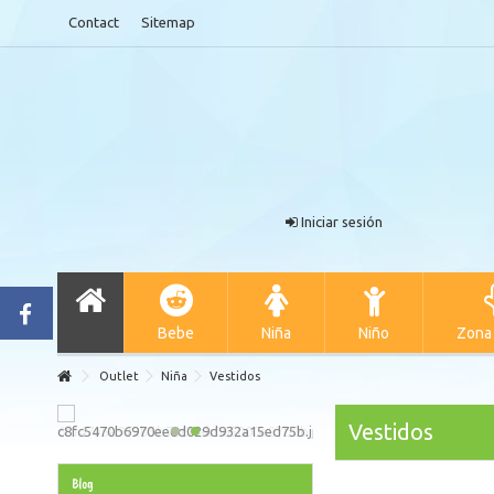
Contact
Sitemap
Iniciar sesión
Bebe
Niña
Niño
Zona
Outlet
Niña
Vestidos
Vestidos
Blog