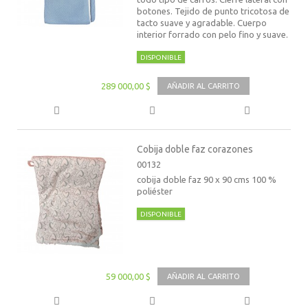
botones. Tejido de punto tricotosa de
tacto suave y agradable. Cuerpo
interior forrado con pelo fino y suave.
DISPONIBLE
289 000,00 $
AÑADIR AL CARRITO
Cobija doble faz corazones
00132
cobija doble faz 90 x 90 cms 100 %
poliéster
DISPONIBLE
59 000,00 $
AÑADIR AL CARRITO