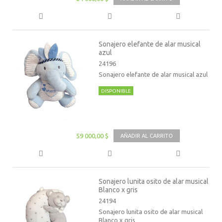
Sonajero elefante de alar musical
azul
24196
Sonajero elefante de alar musical azul
DISPONIBLE
59 000,00 $
AÑADIR AL CARRITO
Sonajero lunita osito de alar musical
Blanco x gris
24194
Sonajero lunita osito de alar musical
Blanco x gris