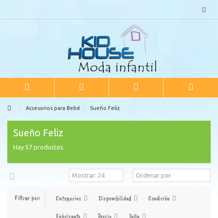
Accesorios para Bebé
Sueño Feliz
Sueño Feliz
Hay 57 productos.
Filtrar por:
Categorías
Disponibilidad
Condición
Fabricante
Precio
Talla