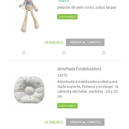
NUEVO
peluche de pelo corto, patas largas
DISPONIBLE
49 000,00 $
AÑADIR AL CARRITO
Almohada Estabilizadora
24375
Almohada estabilizadora ideal para
darle soporte, firmeza y proteger la
cabecita del bebé. medidas : 24 x 20
cm
DISPONIBLE
32 000,00 $
AÑADIR AL CARRITO