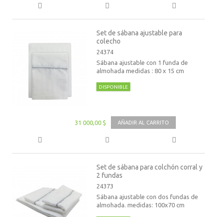
Set de sábana ajustable para
colecho
24374
Sábana ajustable con 1 funda de
almohada medidas : 80 x 15 cm
DISPONIBLE
31 000,00 $
AÑADIR AL CARRITO
Set de sábana para colchón corral y
2 fundas
24373
Sábana ajustable con dos fundas de
almohada. medidas: 100x70 cm