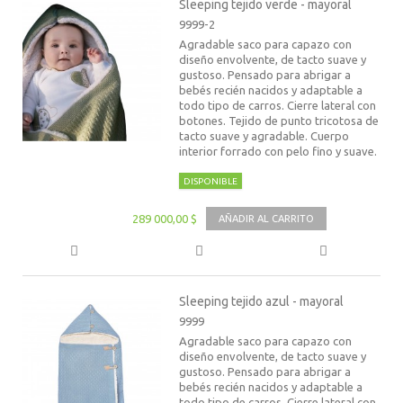
Sleeping tejido verde - mayoral
9999-2
Agradable saco para capazo con
diseño envolvente, de tacto suave y
gustoso. Pensado para abrigar a
bebés recién nacidos y adaptable a
todo tipo de carros. Cierre lateral con
botones. Tejido de punto tricotosa de
tacto suave y agradable. Cuerpo
interior forrado con pelo fino y suave.
DISPONIBLE
289 000,00 $
AÑADIR AL CARRITO
Sleeping tejido azul - mayoral
9999
Agradable saco para capazo con
diseño envolvente, de tacto suave y
gustoso. Pensado para abrigar a
bebés recién nacidos y adaptable a
todo tipo de carros. Cierre lateral con