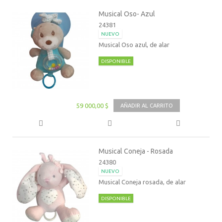
Musical Oso- Azul
24381
NUEVO
Musical Oso azul, de alar
DISPONIBLE
59 000,00 $
AÑADIR AL CARRITO
Musical Coneja - Rosada
24380
NUEVO
Musical Coneja rosada, de alar
DISPONIBLE