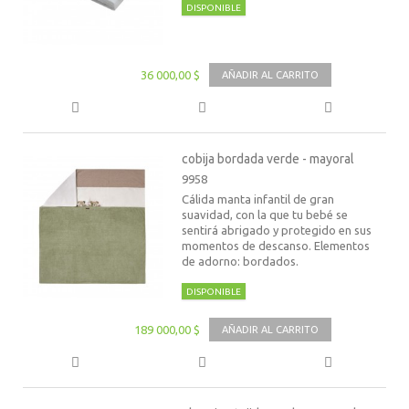
DISPONIBLE
36 000,00 $
AÑADIR AL CARRITO
cobija bordada verde - mayoral
9958
Cálida manta infantil de gran
suavidad, con la que tu bebé se
sentirá abrigado y protegido en sus
momentos de descanso. Elementos
de adorno: bordados.
DISPONIBLE
189 000,00 $
AÑADIR AL CARRITO