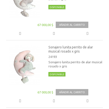
DISPONIBLE
67 000,00 $
AÑADIR AL CARRITO
Sonajero lunita perrito de alar
musical rosado x gris
24193
Sonajero lunita perrito de alar musical
rosado x gris
DISPONIBLE
67 000,00 $
AÑADIR AL CARRITO