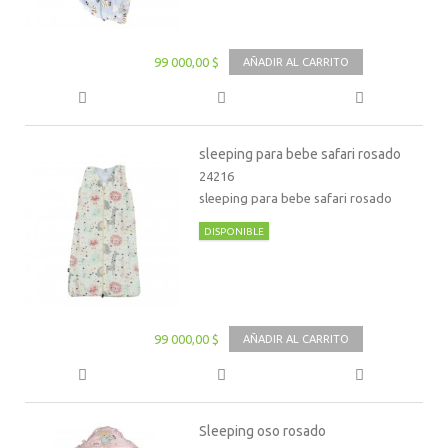
99 000,00 $
AÑADIR AL CARRITO
sleeping para bebe safari rosado
24216
sleeping para bebe safari rosado
DISPONIBLE
99 000,00 $
AÑADIR AL CARRITO
Sleeping oso rosado