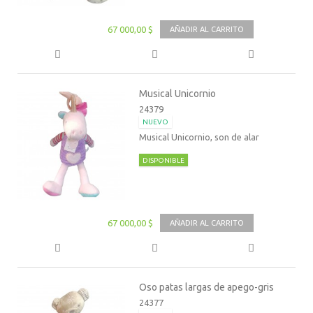
67 000,00 $
AÑADIR AL CARRITO
Musical Unicornio
24379
NUEVO
Musical Unicornio, son de alar
DISPONIBLE
67 000,00 $
AÑADIR AL CARRITO
Oso patas largas de apego-gris
24377