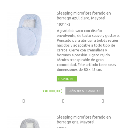
Sleeping microfibra forrado en
borrego azul claro, Mayoral
19311-2
Agradable saco con diseño
envolvente, de tacto suave y gustoso.
Pensado para abrigar a bebés recién
nacidos y adaptable a todo tipo de
carros. Cierre con cremallera y
botones a presión. Ligero tejido
técnico transpirable de gran
comodidad. Este artículo tiene unas
dimensiones de 80 x 45 cm.
DISPONIBLE
330 000,00 $
AÑADIR AL CARRITO
Sleeping microfibra forrado en
borrego gris, Mayoral