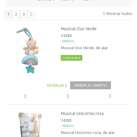
Mostrar todos
1
2
3
Musical Oso Verde
24384
NUEVO
Musical Oso Verde, de alar
DISPONIBLE
59 000,00 $
AÑADIR AL CARRITO
Musical Unicornio rosa
24383
NUEVO
Musical Unicornio rosa, de alar