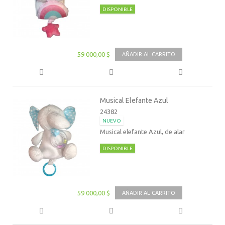
DISPONIBLE
59 000,00 $
AÑADIR AL CARRITO
Musical Elefante Azul
24382
NUEVO
Musical elefante Azul, de alar
DISPONIBLE
59 000,00 $
AÑADIR AL CARRITO