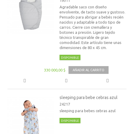
19311
Agradable saco con diseño
envolvente, de tacto suave y gustoso.
Pensado para abrigar a bebés recién
nacidos y adaptable a todo tipo de
carros. Cierre con cremallera y
botones a presión. Ligero tejido
técnico transpirable de gran
comodidad. Este artículo tiene unas
dimensiones de 80 x 45 cm.
DISPONIBLE
330 000,00 $
AÑADIR AL CARRITO
sleeping para bebe cebras azul
24217
sleeping para bebes cebras azul
DISPONIBLE