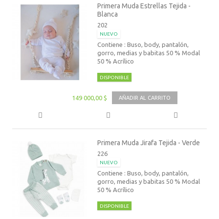
Primera Muda Estrellas Tejida -
Blanca
202
NUEVO
Contiene : Buso, body, pantalón,
gorro, medias y babitas 50 % Modal
50 % Acrílico
DISPONIBLE
149 000,00 $
AÑADIR AL CARRITO
Primera Muda Jirafa Tejida - Verde
226
NUEVO
Contiene : Buso, body, pantalón,
gorro, medias y babitas 50 % Modal
50 % Acrílico
DISPONIBLE