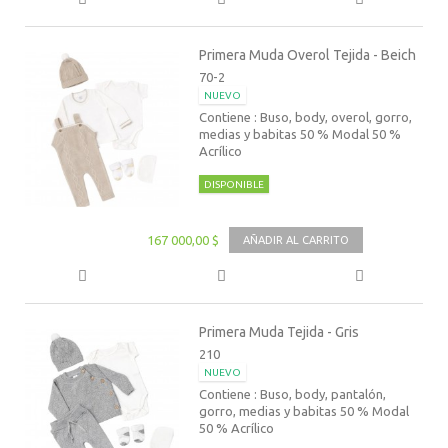
Primera Muda Overol Tejida - Beich
70-2
NUEVO
Contiene : Buso, body, overol, gorro,
medias y babitas 50 % Modal 50 %
Acrílico
DISPONIBLE
167 000,00 $
AÑADIR AL CARRITO
Primera Muda Tejida - Gris
210
NUEVO
Contiene : Buso, body, pantalón,
gorro, medias y babitas 50 % Modal
50 % Acrílico