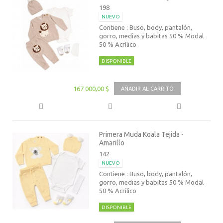
198
NUEVO
Contiene : Buso, body, pantalón,
gorro, medias y babitas 50 % Modal
50 % Acrílico
DISPONIBLE
167 000,00 $
AÑADIR AL CARRITO
Primera Muda Koala Tejida -
Amarillo
142
NUEVO
Contiene : Buso, body, pantalón,
gorro, medias y babitas 50 % Modal
50 % Acrílico
DISPONIBLE