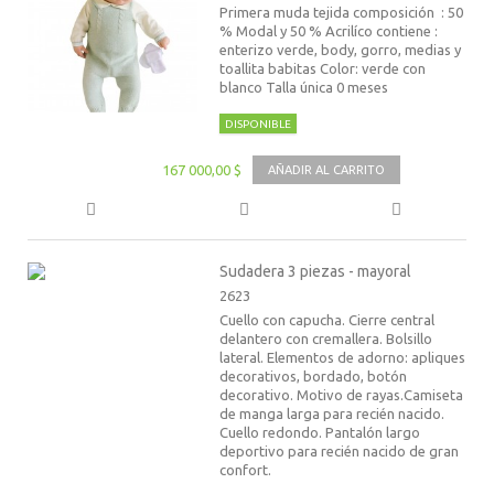
Primera muda tejida composición : 50
% Modal y 50 % Acrilíco contiene :
enterizo verde, body, gorro, medias y
toallita babitas Color: verde con
blanco Talla única 0 meses
DISPONIBLE
167 000,00 $
AÑADIR AL CARRITO
Sudadera 3 piezas - mayoral
2623
Cuello con capucha. Cierre central
delantero con cremallera. Bolsillo
lateral. Elementos de adorno: apliques
decorativos, bordado, botón
decorativo. Motivo de rayas.Camiseta
de manga larga para recién nacido.
Cuello redondo. Pantalón largo
deportivo para recién nacido de gran
confort.