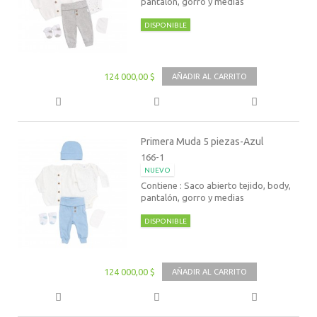
pantalón, gorro y medias
DISPONIBLE
124 000,00 $
AÑADIR AL CARRITO
Primera Muda 5 piezas-Azul
166-1
NUEVO
Contiene : Saco abierto tejido, body,
pantalón, gorro y medias
DISPONIBLE
124 000,00 $
AÑADIR AL CARRITO