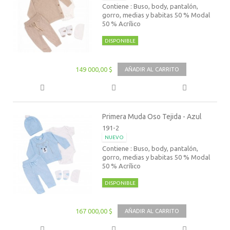
Contiene : Buso, body, pantalón,
gorro, medias y babitas 50 % Modal
50 % Acrílico
DISPONIBLE
149 000,00 $
AÑADIR AL CARRITO
Primera Muda Oso Tejida - Azul
191-2
NUEVO
Contiene : Buso, body, pantalón,
gorro, medias y babitas 50 % Modal
50 % Acrílico
DISPONIBLE
167 000,00 $
AÑADIR AL CARRITO