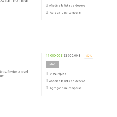
 OUTLET NO TIENE
Añadir a la lista de deseos
Agregar para comparar
11 000,00 $
22 000,00 $
-50%
MÁS
as. Envios a nivel
Vista rápida
BIO
Añadir a la lista de deseos
Agregar para comparar