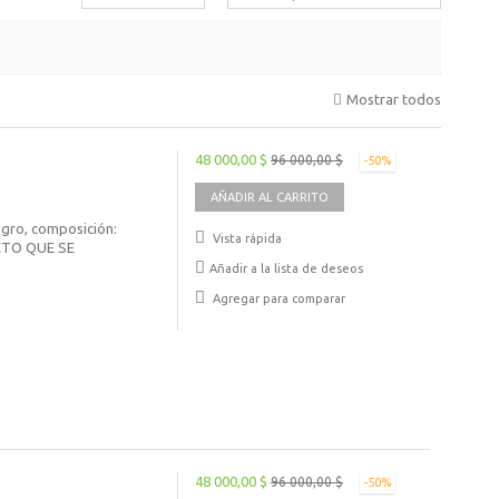
Mostrar todos
48 000,00 $
96 000,00 $
-50%
AÑADIR AL CARRITO
egro, composición:
Vista rápida
UCTO QUE SE
Añadir a la lista de deseos
Agregar para comparar
48 000,00 $
96 000,00 $
-50%