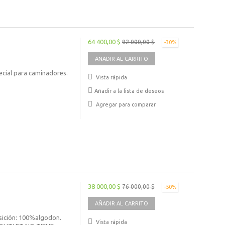
64 400,00 $
92 000,00 $
-30%
AÑADIR AL CARRITO
ecial para caminadores.
Vista rápida
Añadir a la lista de deseos
Agregar para comparar
38 000,00 $
76 000,00 $
-50%
AÑADIR AL CARRITO
sición: 100%algodon.
Vista rápida