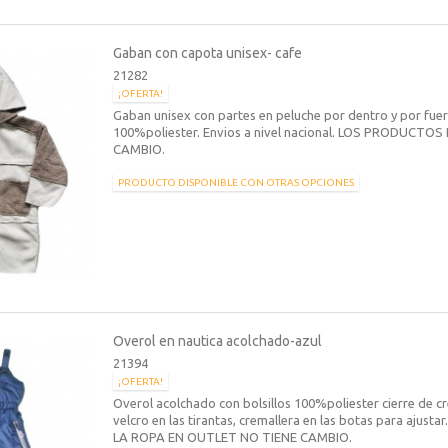
Gaban con capota unisex- cafe
21282
¡OFERTA!
Gaban unisex con partes en peluche por dentro y por fuer
100%poliester. Envios a nivel nacional. LOS PRODUCT
CAMBIO.
PRODUCTO DISPONIBLE CON OTRAS OPCIONES
Overol en nautica acolchado-azul
21394
¡OFERTA!
Overol acolchado con bolsillos 100%poliester cierre de c
velcro en las tirantas, cremallera en las botas para ajustar.
LA ROPA EN OUTLET NO TIENE CAMBIO.