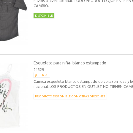
Envios a nivel nacional. TODO PRODUCTO QUE ESTE EN
CAMBIO.
DISPONIBLE
Esqueleto para niña- blanco estampado
21329
¡OFERTA!
Camisa esqueleto blanco estampado de corazon rosa y letr
nacional. LOS PRODUCTOS EN OUTLET NO TIENEN CAM
PRODUCTO DISPONIBLE CON OTRAS OPCIONES