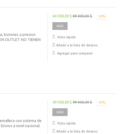
44 500,00 $
89 000,00 $
-50%
MÁS
a, botones a presion
Vista rápida
OS EN OUTLET NO TIENEN
Añadir a la lista de deseos
Agregar para comparar
49 500,00 $
99 000,00 $
-50%
MÁS
remallera con sistema de
Vista rápida
 Envios a nivel nacional.
Añadir a la lista de deseos