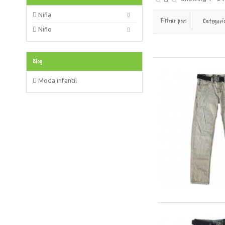
Niña
Filtrar por:
Categorí
Niño
Blog
Moda infantil