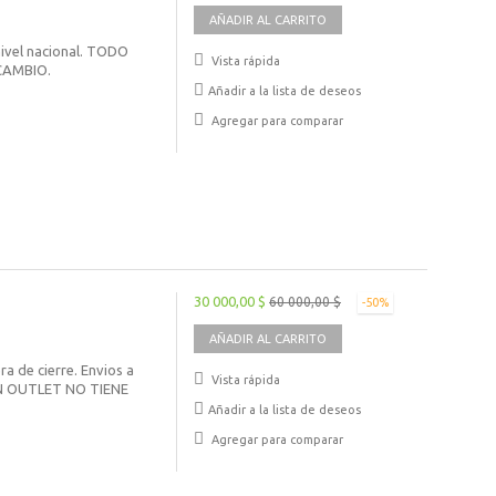
AÑADIR AL CARRITO
nivel nacional. TODO
Vista rápida
CAMBIO.
Añadir a la lista de deseos
Agregar para comparar
30 000,00 $
60 000,00 $
-50%
AÑADIR AL CARRITO
ra de cierre. Envios a
Vista rápida
N OUTLET NO TIENE
Añadir a la lista de deseos
Agregar para comparar