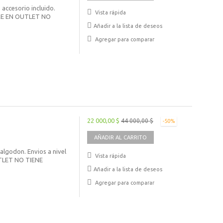
ccesorio incluido.
Vista rápida
RE EN OUTLET NO
Añadir a la lista de deseos
Agregar para comparar
22 000,00 $
44 000,00 $
-50%
AÑADIR AL CARRITO
algodon. Envios a nivel
Vista rápida
TLET NO TIENE
Añadir a la lista de deseos
Agregar para comparar