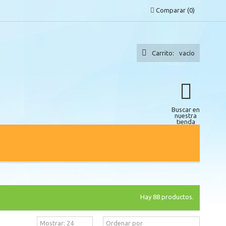
Comparar
(
0
)
Carrito:
vacío
Buscar en
nuestra
tienda
Hay 88 productos.