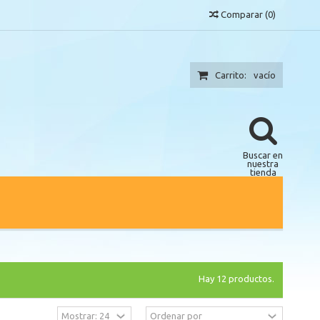
Comparar
(
0
)
Carrito:
vacío
Buscar en
nuestra
tienda
Hay 12 productos.