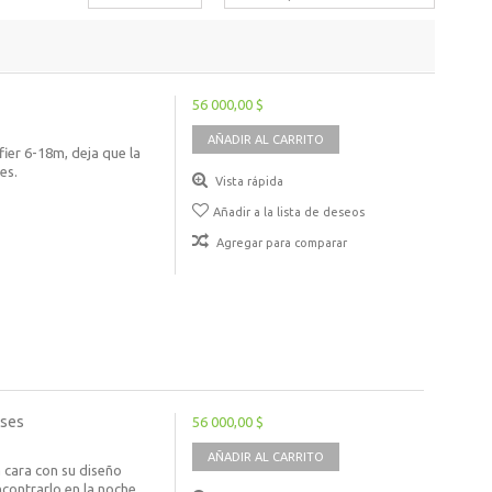
56 000,00 $
AÑADIR AL CARRITO
fier 6-18m, deja que la
es.
Vista rápida
Añadir a la lista de deseos
Agregar para comparar
eses
56 000,00 $
AÑADIR AL CARRITO
a cara con su diseño
ncontrarlo en la noche.