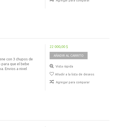
Agregar para comparar
22 000,00 $
AÑADIR AL CARRITO
iene con 3 chupos de
o para que el bebe
Vista rápida
. Envios a nivel
Añadir a la lista de deseos
Agregar para comparar