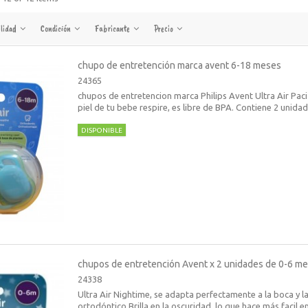
ilidad
Condición
Fabricante
Precio
chupo de entretención marca avent 6-18 meses
24365
chupos de entretencion marca Philips Avent Ultra Air Paci
piel de tu bebe respire, es libre de BPA. Contiene 2 unidad
DISPONIBLE
chupos de entretención Avent x 2 unidades de 0-6 m
24338
Ultra Air Nightime, se adapta perfectamente a la boca y l
ortodóntico.Brilla en la oscuridad, lo que hace más facil e