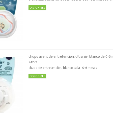
DISPONIBLE
chupo avent de entretención, ultra air- blanco de 0-6
24274
chupo de entretención, blanco talla : 0-6 meses
DISPONIBLE