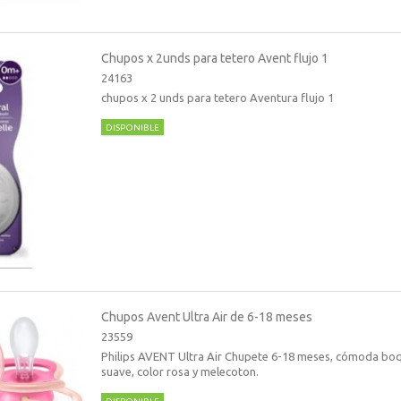
Chupos x 2unds para tetero Avent flujo 1
24163
chupos x 2 unds para tetero Aventura flujo 1
DISPONIBLE
Chupos Avent Ultra Air de 6-18 meses
23559
Philips AVENT Ultra Air Chupete 6-18 meses, cómoda boqui
suave, color rosa y melecoton.