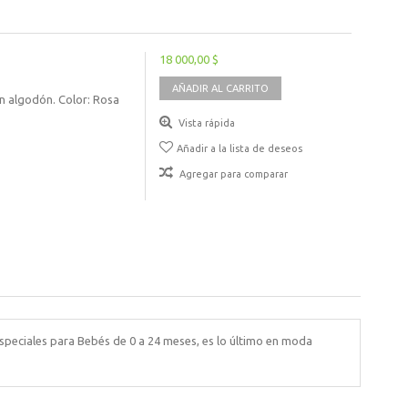
18 000,00 $
AÑADIR AL CARRITO
en algodón. Color: Rosa
Vista rápida
Añadir a la lista de deseos
Agregar para comparar
speciales para Bebés de 0 a 24 meses, es lo último en moda