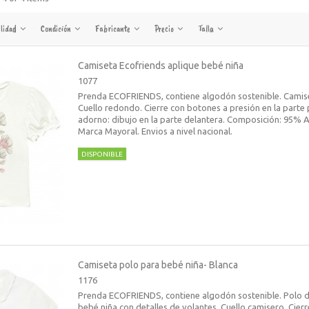
ilidad
Condición
Fabricante
Precio
Talla
Camiseta Ecofriends aplique bebé niña
1077
Prenda ECOFRIENDS, contiene algodón sostenible. Camis
Cuello redondo. Cierre con botones a presión en la parte
adorno: dibujo en la parte delantera. Composición: 95% 
Marca Mayoral. Envios a nivel nacional.
DISPONIBLE
Camiseta polo para bebé niña- Blanca
1176
Prenda ECOFRIENDS, contiene algodón sostenible. Polo 
bebé niña con detalles de volantes. Cuello camisero. Cier