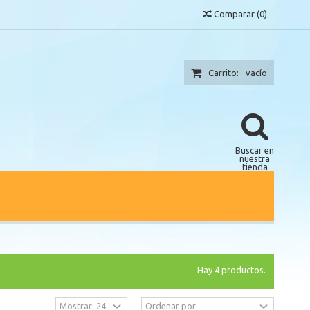
Comparar
(
0
)
Carrito:
vacío
Buscar en
nuestra
tienda
Hay 4 productos.