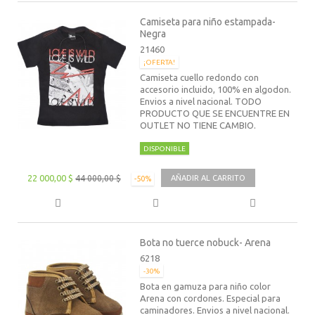
Camiseta para niño estampada-
Negra
21460
¡OFERTA!
Camiseta cuello redondo con
accesorio incluido, 100% en algodon.
Envios a nivel nacional. TODO
PRODUCTO QUE SE ENCUENTRE EN
OUTLET NO TIENE CAMBIO.
DISPONIBLE
22 000,00 $
44 000,00 $
AÑADIR AL CARRITO
-50%
Bota no tuerce nobuck- Arena
6218
-30%
Bota en gamuza para niño color
Arena con cordones. Especial para
caminadores. Envios a nivel nacional.