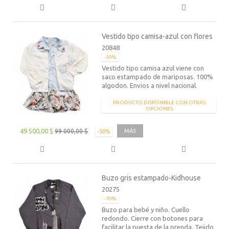
Vestido tipo camisa-azul con flores
20848
-50%
Vestido tipo camisa azul viene con
saco estampado de mariposas. 100%
algodon. Envios a nivel nacional.
PRODUCTO DISPONIBLE CON OTRAS
OPCIONES
49 500,00 $
99 000,00 $
MÁS
-50%
Buzo gris estampado-Kidhouse
20275
-70%
Buzo para bebé y niño. Cuello
redondo. Cierre con botones para
facilitar la puesta de la prenda. Tejido