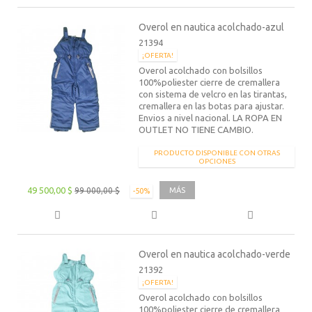
Overol en nautica acolchado-azul
21394
¡OFERTA!
Overol acolchado con bolsillos
100%poliester cierre de cremallera
con sistema de velcro en las tirantas,
cremallera en las botas para ajustar.
Envios a nivel nacional. LA ROPA EN
OUTLET NO TIENE CAMBIO.
PRODUCTO DISPONIBLE CON OTRAS
OPCIONES
49 500,00 $
99 000,00 $
MÁS
-50%
Overol en nautica acolchado-verde
21392
¡OFERTA!
Overol acolchado con bolsillos
100%poliester cierre de cremallera