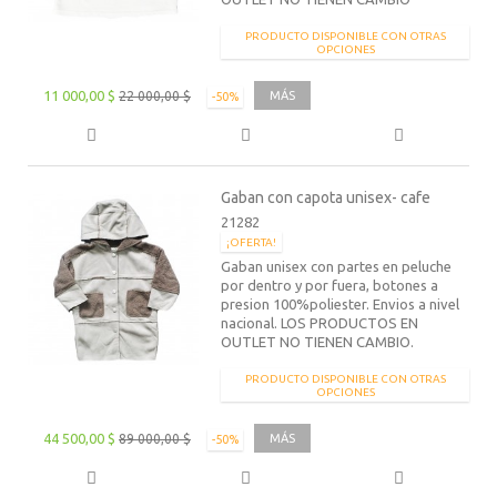
PRODUCTO DISPONIBLE CON OTRAS
OPCIONES
11 000,00 $
22 000,00 $
MÁS
-50%
Gaban con capota unisex- cafe
21282
¡OFERTA!
Gaban unisex con partes en peluche
por dentro y por fuera, botones a
presion 100%poliester. Envios a nivel
nacional. LOS PRODUCTOS EN
OUTLET NO TIENEN CAMBIO.
PRODUCTO DISPONIBLE CON OTRAS
OPCIONES
44 500,00 $
89 000,00 $
MÁS
-50%