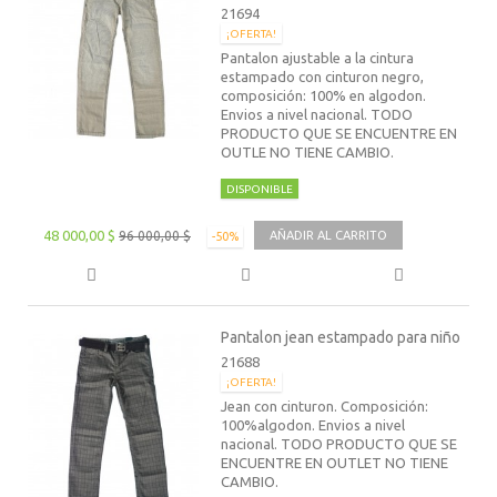
21694
¡OFERTA!
Pantalon ajustable a la cintura
estampado con cinturon negro,
composición: 100% en algodon.
Envios a nivel nacional. TODO
PRODUCTO QUE SE ENCUENTRE EN
OUTLE NO TIENE CAMBIO.
DISPONIBLE
48 000,00 $
96 000,00 $
AÑADIR AL CARRITO
-50%
Pantalon jean estampado para niño
21688
¡OFERTA!
Jean con cinturon. Composición:
100%algodon. Envios a nivel
nacional. TODO PRODUCTO QUE SE
ENCUENTRE EN OUTLET NO TIENE
CAMBIO.