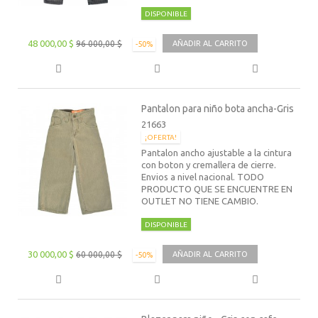
DISPONIBLE
48 000,00 $
96 000,00 $
AÑADIR AL CARRITO
-50%
Pantalon para niño bota ancha-Gris
21663
¡OFERTA!
Pantalon ancho ajustable a la cintura
con boton y cremallera de cierre.
Envios a nivel nacional. TODO
PRODUCTO QUE SE ENCUENTRE EN
OUTLET NO TIENE CAMBIO.
DISPONIBLE
30 000,00 $
60 000,00 $
AÑADIR AL CARRITO
-50%