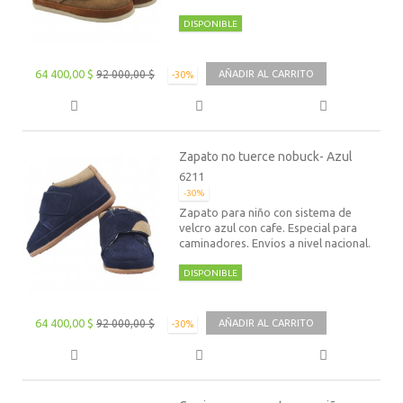
DISPONIBLE
64 400,00 $
92 000,00 $
AÑADIR AL CARRITO
-30%
Zapato no tuerce nobuck- Azul
6211
-30%
Zapato para niño con sistema de
velcro azul con cafe. Especial para
caminadores. Envios a nivel nacional.
DISPONIBLE
64 400,00 $
92 000,00 $
AÑADIR AL CARRITO
-30%