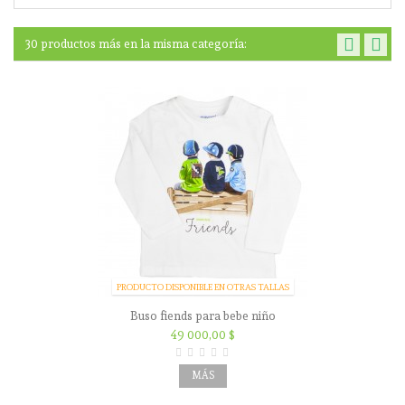
30 productos más en la misma categoría:
PRODUCTO DISPONIBLE EN OTRAS TALLAS
Buso fiends para bebe niño
49 000,00 $
MÁS