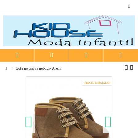
Bota no tuerce nobuck- Arena
¡PRECIO REBAJADO!