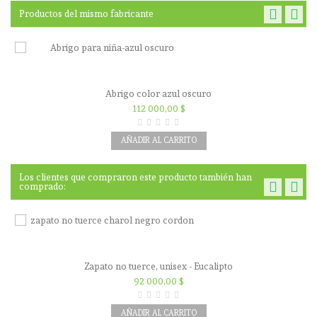
Productos del mismo fabricante
Abrigo color azul oscuro
112 000,00 $
AÑADIR AL CARRITO
Los clientes que compraron este producto también han
comprado:
Zapato no tuerce, unisex - Eucalipto
92 000,00 $
AÑADIR AL CARRITO