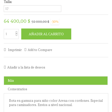
Talla:
64 400,00 $
92 000,00 $
-30%
AÑADIR AL CARRITO
Imprimir
Add to Compare
Añadir a la lista de deseos
Más
Comentarios
Bota en gamuza para niño color Arena con cordones. Especial
para caminadores. Envios a nivel nacional.