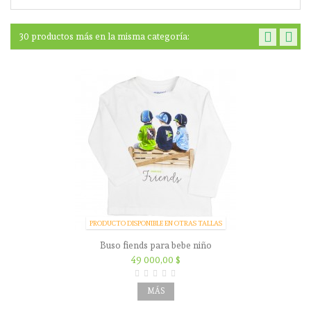
30 productos más en la misma categoría:
PRODUCTO DISPONIBLE EN OTRAS TALLAS
Buso fiends para bebe niño
49 000,00 $
MÁS