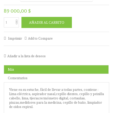
89 000,00 $
AÑADIR AL CARRITO
Imprimir
Add to Compare
Añadir a la lista de deseos
Más
Comentarios
Viene en su estuche, fácil de llevar a todas partes, contiene :
Lima eléctrica, aspirador nasal,cepillo dientes, cepillo y peinilla
cabello, lima, tijeras,termómetro digital, cortauñas,
pinzas,medidores para la medicina, cepillo de baño, limpiador
de oidos espiral.