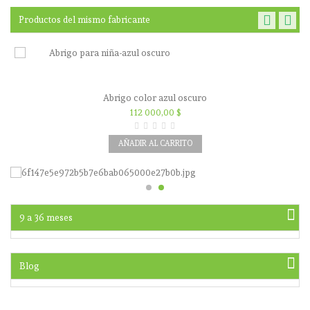
Productos del mismo fabricante
Abrigo color azul oscuro
112 000,00 $
AÑADIR AL CARRITO
9 a 36 meses
Blog