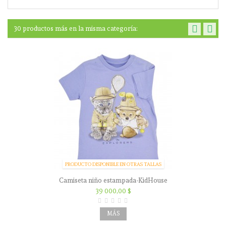
30 productos más en la misma categoría:
PRODUCTO DISPONIBLE EN OTRAS TALLAS
Camiseta niño estampada-KidHouse
39 000,00 $
MÁS