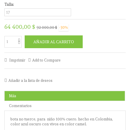
Talla:
64 400,00 $
92 000,00 $
-30%
AÑADIR AL CARRITO
Imprimir
Add to Compare
Añadir a la lista de deseos
Más
Comentarios
bota no tuerce, para niño 100% cuero. hecho en Colombia,
color azul oscuro con vivos en color camel.