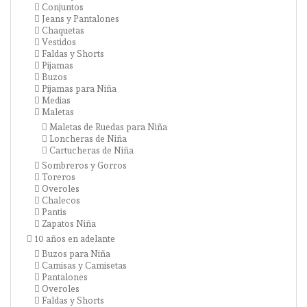
Conjuntos
Jeans y Pantalones
Chaquetas
Vestidos
Faldas y Shorts
Pijamas
Buzos
Pijamas para Niña
Medias
Maletas
Maletas de Ruedas para Niña
Loncheras de Niña
Cartucheras de Niña
Sombreros y Gorros
Toreros
Overoles
Chalecos
Pantis
Zapatos Niña
10 años en adelante
Buzos para Niña
Camisas y Camisetas
Pantalones
Overoles
Faldas y Shorts