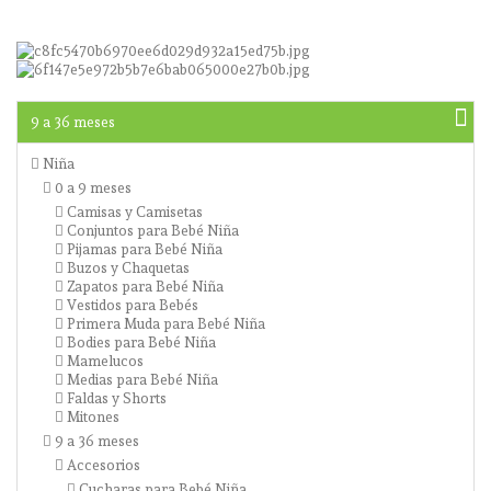
9 a 36 meses
Niña
0 a 9 meses
Camisas y Camisetas
Conjuntos para Bebé Niña
Pijamas para Bebé Niña
Buzos y Chaquetas
Zapatos para Bebé Niña
Vestidos para Bebés
Primera Muda para Bebé Niña
Bodies para Bebé Niña
Mamelucos
Medias para Bebé Niña
Faldas y Shorts
Mitones
9 a 36 meses
Accesorios
Cucharas para Bebé Niña