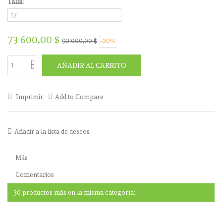
Talla:
73 600,00 $
92 000,00 $
-20%
AÑADIR AL CARRITO
Imprimir
Add to Compare
Añadir a la lista de deseos
Más
Comentarios
30 productos más en la misma categoría: