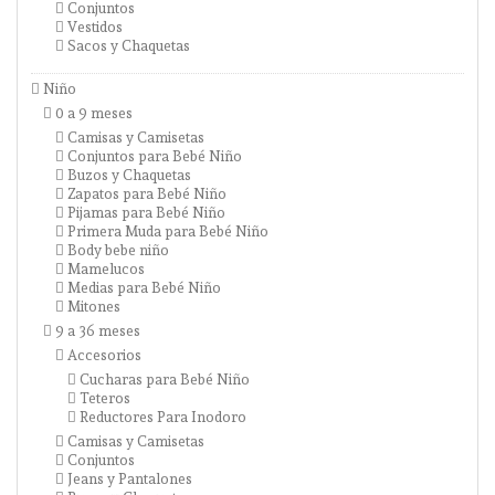
Conjuntos
Vestidos
Sacos y Chaquetas
Niño
0 a 9 meses
Camisas y Camisetas
Conjuntos para Bebé Niño
Buzos y Chaquetas
Zapatos para Bebé Niño
Pijamas para Bebé Niño
Primera Muda para Bebé Niño
Body bebe niño
Mamelucos
Medias para Bebé Niño
Mitones
9 a 36 meses
Accesorios
Cucharas para Bebé Niño
Teteros
Reductores Para Inodoro
Camisas y Camisetas
Conjuntos
Jeans y Pantalones