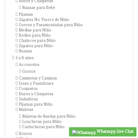
Buzos y Chaquetas
Ruanas para Bebé
Pijamas
Zapatos No Tuerce de Niño
Gorros y Pasamontañas para Niño
Medias para Niño
Bodies para Niño
Chalecos para Niño
Zapatos para Niño
Ruanas
3 a 8 años
Accesorios
Gorros
Camisetas y Camisas
Jeans y Pantalones
Conjuntos
Buzos y Chaquetas
Sudaderas
Pijamas para Niño
Maletas
Maletas de Ruedas para Niño
Loncheras para Niño
Cartucheras para Niño
Whataspp Live Chat
Boxers