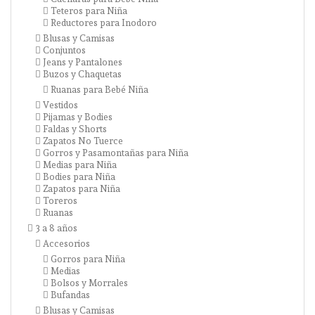
Teteros para Niña
Reductores para Inodoro
Blusas y Camisas
Conjuntos
Jeans y Pantalones
Buzos y Chaquetas
Ruanas para Bebé Niña
Vestidos
Pijamas y Bodies
Faldas y Shorts
Zapatos No Tuerce
Gorros y Pasamontañas para Niña
Medias para Niña
Bodies para Niña
Zapatos para Niña
Toreros
Ruanas
3 a 8 años
Accesorios
Gorros para Niña
Medias
Bolsos y Morrales
Bufandas
Blusas y Camisas