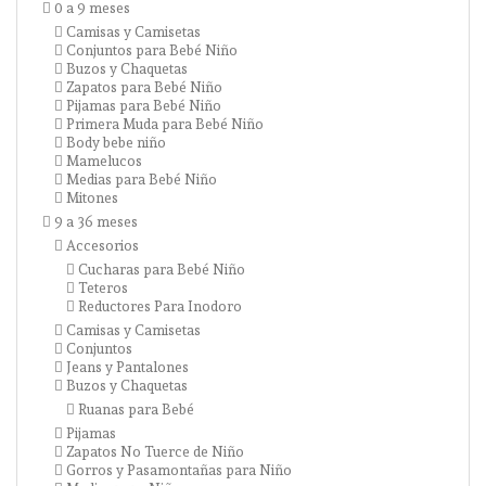
0 a 9 meses
Camisas y Camisetas
Conjuntos para Bebé Niño
Buzos y Chaquetas
Zapatos para Bebé Niño
Pijamas para Bebé Niño
Primera Muda para Bebé Niño
Body bebe niño
Mamelucos
Medias para Bebé Niño
Mitones
9 a 36 meses
Accesorios
Cucharas para Bebé Niño
Teteros
Reductores Para Inodoro
Camisas y Camisetas
Conjuntos
Jeans y Pantalones
Buzos y Chaquetas
Ruanas para Bebé
Pijamas
Zapatos No Tuerce de Niño
Gorros y Pasamontañas para Niño