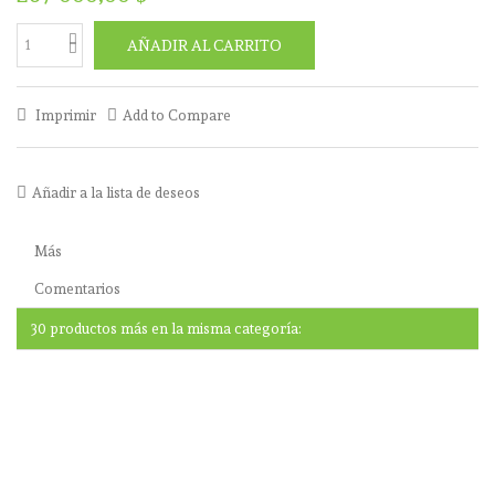
AÑADIR AL CARRITO
Imprimir
Add to Compare
Añadir a la lista de deseos
Más
Comentarios
30 productos más en la misma categoría: