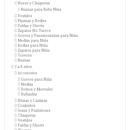
Buzos y Chaquetas
Ruanas para Bebé Niña
Vestidos
Pijamas y Bodies
Faldas y Shorts
Zapatos No Tuerce
Gorros y Pasamontañas para Niña
Medias para Niña
Bodies para Niña
Zapatos para Niña
Toreros
Ruanas
3 a 8 años
Accesorios
Gorros para Niña
Medias
Bolsos y Morrales
Bufandas
Blusas y Camisas
Conjuntos
Jeans y Pantalones
Chaquetas
Vestidos
Faldas y Shorts