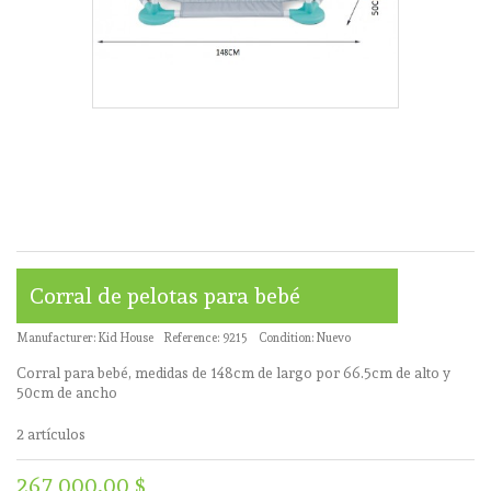
Corral de pelotas para bebé
Manufacturer:
Kid House
Reference:
9215
Condition:
Nuevo
Corral para bebé, medidas de 148cm de largo por 66.5cm de alto y
50cm de ancho
2
artículos
267 000,00 $