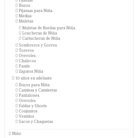
Pijamas
Buzos
Pijamas para Niña
Medias
Maletas
Maletas de Ruedas para Niña
Loncheras de Niña
Cartucheras de Niña
Sombreros y Gorros
Toreros
Overoles
Chalecos
Pantis
Zapatos Niña
10 años en adelante
Buzos para Niña
Camisas y Camisetas
Pantalones
Overoles
Faldas y Shorts
Conjuntos
Vestidos
Sacos y Chaquetas
Niño