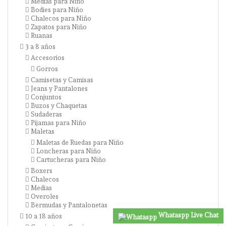
Medias para Niño
Bodies para Niño
Chalecos para Niño
Zapatos para Niño
Ruanas
3 a 8 años
Accesorios
Gorros
Camisetas y Camisas
Jeans y Pantalones
Conjuntos
Buzos y Chaquetas
Sudaderas
Pijamas para Niño
Maletas
Maletas de Ruedas para Niño
Loncheras para Niño
Cartucheras para Niño
Boxers
Chalecos
Medias
Overoles
Bermudas y Pantalonetas
Whataspp Live Chat
10 a 18 años