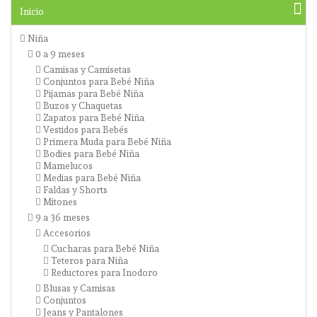
Inicio
Niña
0 a 9 meses
Camisas y Camisetas
Conjuntos para Bebé Niña
Pijamas para Bebé Niña
Buzos y Chaquetas
Zapatos para Bebé Niña
Vestidos para Bebés
Primera Muda para Bebé Niña
Bodies para Bebé Niña
Mamelucos
Medias para Bebé Niña
Faldas y Shorts
Mitones
9 a 36 meses
Accesorios
Cucharas para Bebé Niña
Teteros para Niña
Reductores para Inodoro
Blusas y Camisas
Conjuntos
Jeans y Pantalones