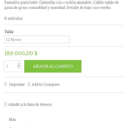
Pantalón para bebé. Cinturilla con cordón ajustable. Cálido tejido de
pana de gran comodidad y suavidad. Detalle de bajo con vuelta.
8
artículos
Talla:
189 000,00 $
AÑADIR AL CARRITO
Imprimir
Add to Compare
Añadir a la lista de deseos
Más