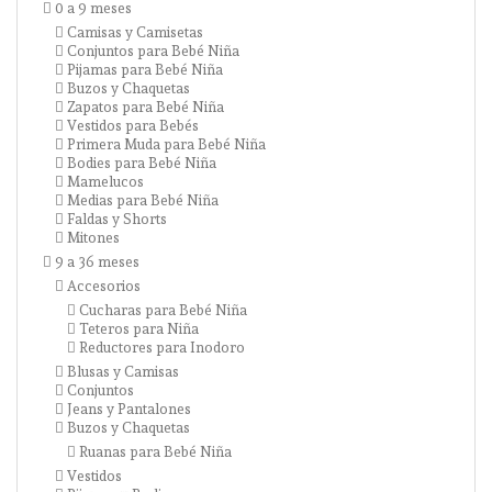
0 a 9 meses
Camisas y Camisetas
Conjuntos para Bebé Niña
Pijamas para Bebé Niña
Buzos y Chaquetas
Zapatos para Bebé Niña
Vestidos para Bebés
Primera Muda para Bebé Niña
Bodies para Bebé Niña
Mamelucos
Medias para Bebé Niña
Faldas y Shorts
Mitones
9 a 36 meses
Accesorios
Cucharas para Bebé Niña
Teteros para Niña
Reductores para Inodoro
Blusas y Camisas
Conjuntos
Jeans y Pantalones
Buzos y Chaquetas
Ruanas para Bebé Niña
Vestidos