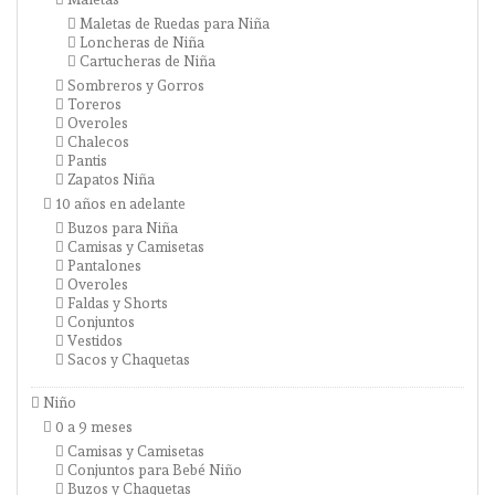
Maletas de Ruedas para Niña
Loncheras de Niña
Cartucheras de Niña
Sombreros y Gorros
Toreros
Overoles
Chalecos
Pantis
Zapatos Niña
10 años en adelante
Buzos para Niña
Camisas y Camisetas
Pantalones
Overoles
Faldas y Shorts
Conjuntos
Vestidos
Sacos y Chaquetas
Niño
0 a 9 meses
Camisas y Camisetas
Conjuntos para Bebé Niño
Buzos y Chaquetas