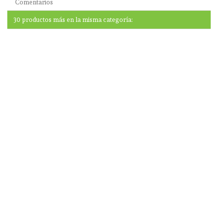
Comentarios
30 productos más en la misma categoría: