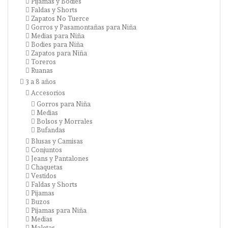
Pijamas y Bodies
Faldas y Shorts
Zapatos No Tuerce
Gorros y Pasamontañas para Niña
Medias para Niña
Bodies para Niña
Zapatos para Niña
Toreros
Ruanas
3 a 8 años
Accesorios
Gorros para Niña
Medias
Bolsos y Morrales
Bufandas
Blusas y Camisas
Conjuntos
Jeans y Pantalones
Chaquetas
Vestidos
Faldas y Shorts
Pijamas
Buzos
Pijamas para Niña
Medias
Maletas