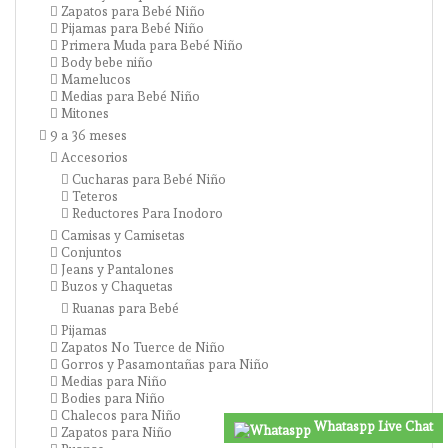
Zapatos para Bebé Niño
Pijamas para Bebé Niño
Primera Muda para Bebé Niño
Body bebe niño
Mamelucos
Medias para Bebé Niño
Mitones
9 a 36 meses
Accesorios
Cucharas para Bebé Niño
Teteros
Reductores Para Inodoro
Camisas y Camisetas
Conjuntos
Jeans y Pantalones
Buzos y Chaquetas
Ruanas para Bebé
Pijamas
Zapatos No Tuerce de Niño
Gorros y Pasamontañas para Niño
Medias para Niño
Bodies para Niño
Chalecos para Niño
Whataspp Live Chat
Zapatos para Niño