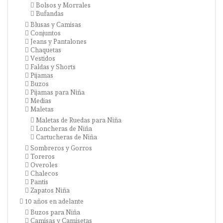
Bolsos y Morrales
Bufandas
Blusas y Camisas
Conjuntos
Jeans y Pantalones
Chaquetas
Vestidos
Faldas y Shorts
Pijamas
Buzos
Pijamas para Niña
Medias
Maletas
Maletas de Ruedas para Niña
Loncheras de Niña
Cartucheras de Niña
Sombreros y Gorros
Toreros
Overoles
Chalecos
Pantis
Zapatos Niña
10 años en adelante
Buzos para Niña
Camisas y Camisetas