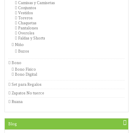
Camisas y Camisetas
Conjuntos
Vestidos
Toreros
Chaquetas
Pantalones
Overoles
Faldas y Shorts
Niño
Buzos
Bono
Bono Físico
Bono Digital
Set para Regalos
Zapatos No tuerce
Ruana
Blog