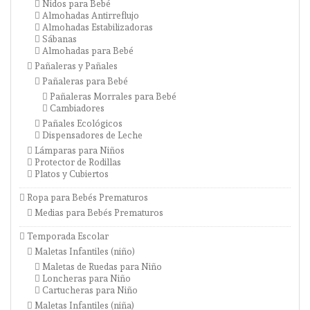
Nidos para Bebé
Almohadas Antirreflujo
Almohadas Estabilizadoras
Sábanas
Almohadas para Bebé
Pañaleras y Pañales
Pañaleras para Bebé
Pañaleras Morrales para Bebé
Cambiadores
Pañales Ecológicos
Dispensadores de Leche
Lámparas para Niños
Protector de Rodillas
Platos y Cubiertos
Ropa para Bebés Prematuros
Medias para Bebés Prematuros
Temporada Escolar
Maletas Infantiles (niño)
Maletas de Ruedas para Niño
Loncheras para Niño
Cartucheras para Niño
Maletas Infantiles (niña)