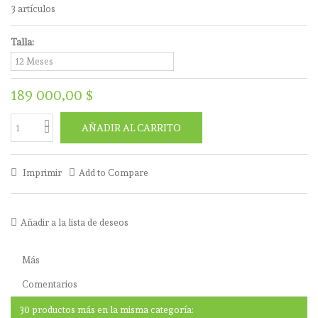
3
artículos
Talla:
189 000,00 $
AÑADIR AL CARRITO
Imprimir
Add to Compare
Añadir a la lista de deseos
Más
Comentarios
30 productos más en la misma categoría: