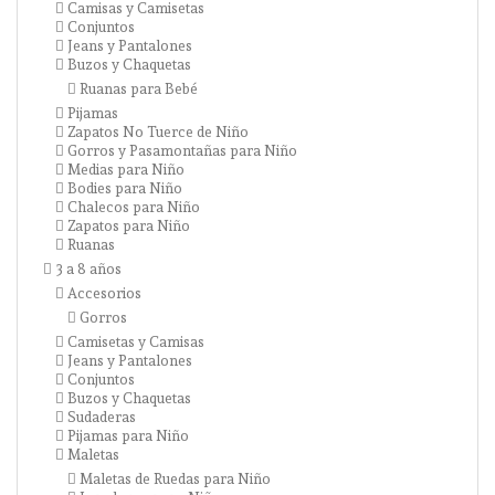
Camisas y Camisetas
Conjuntos
Jeans y Pantalones
Buzos y Chaquetas
Ruanas para Bebé
Pijamas
Zapatos No Tuerce de Niño
Gorros y Pasamontañas para Niño
Medias para Niño
Bodies para Niño
Chalecos para Niño
Zapatos para Niño
Ruanas
3 a 8 años
Accesorios
Gorros
Camisetas y Camisas
Jeans y Pantalones
Conjuntos
Buzos y Chaquetas
Sudaderas
Pijamas para Niño
Maletas
Maletas de Ruedas para Niño