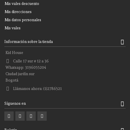
Mis vales descuento
Mis direcciones
Mis datos personales
Mis vales
Información sobre la tienda
Kid House
Calle 17 sur # 12 a 36
Whatsapp: 3196055204
Ciudad jardín sur
Bogotá
Llámanos ahora:
(1)2786521
Síguenos en