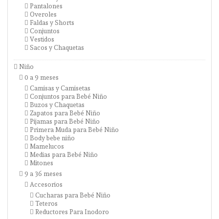
Pantalones
Overoles
Faldas y Shorts
Conjuntos
Vestidos
Sacos y Chaquetas
Niño
0 a 9 meses
Camisas y Camisetas
Conjuntos para Bebé Niño
Buzos y Chaquetas
Zapatos para Bebé Niño
Pijamas para Bebé Niño
Primera Muda para Bebé Niño
Body bebe niño
Mamelucos
Medias para Bebé Niño
Mitones
9 a 36 meses
Accesorios
Cucharas para Bebé Niño
Teteros
Reductores Para Inodoro