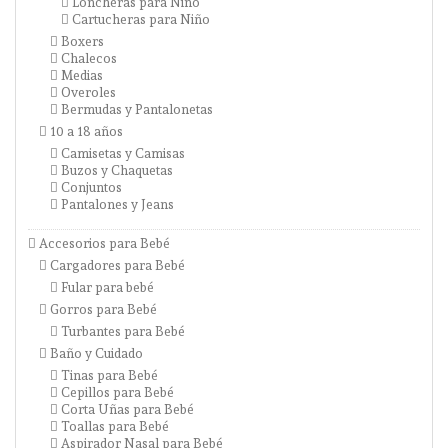
Loncheras para Niño
Cartucheras para Niño
Boxers
Chalecos
Medias
Overoles
Bermudas y Pantalonetas
10 a 18 años
Camisetas y Camisas
Buzos y Chaquetas
Conjuntos
Pantalones y Jeans
Accesorios para Bebé
Cargadores para Bebé
Fular para bebé
Gorros para Bebé
Turbantes para Bebé
Baño y Cuidado
Tinas para Bebé
Cepillos para Bebé
Corta Uñas para Bebé
Toallas para Bebé
Aspirador Nasal para Bebé