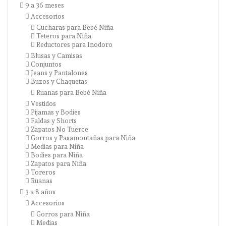
9 a 36 meses
Accesorios
Cucharas para Bebé Niña
Teteros para Niña
Reductores para Inodoro
Blusas y Camisas
Conjuntos
Jeans y Pantalones
Buzos y Chaquetas
Ruanas para Bebé Niña
Vestidos
Pijamas y Bodies
Faldas y Shorts
Zapatos No Tuerce
Gorros y Pasamontañas para Niña
Medias para Niña
Bodies para Niña
Zapatos para Niña
Toreros
Ruanas
3 a 8 años
Accesorios
Gorros para Niña
Medias