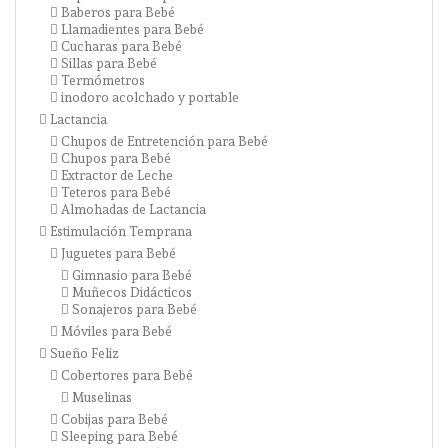
Baberos para Bebé
Llamadientes para Bebé
Cucharas para Bebé
Sillas para Bebé
Termómetros
inodoro acolchado y portable
Lactancia
Chupos de Entretención para Bebé
Chupos para Bebé
Extractor de Leche
Teteros para Bebé
Almohadas de Lactancia
Estimulación Temprana
Juguetes para Bebé
Gimnasio para Bebé
Muñecos Didácticos
Sonajeros para Bebé
Móviles para Bebé
Sueño Feliz
Cobertores para Bebé
Muselinas
Cobijas para Bebé
Sleeping para Bebé