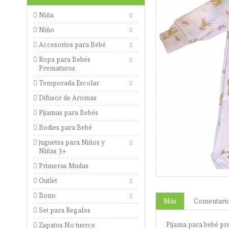
Niña
Niño
Accesorios para Bebé
Ropa para Bebés
Prematuros
Temporada Escolar
Difusor de Aromas
Pijamas para Bebés
Bodies para Bebé
juguetes para Niños y
Niñas 3+
Primeras Mudas
Outlet
Bono
Más
Comentari
Set para Regalos
Pijama para bebé p
Zapatos No tuerce