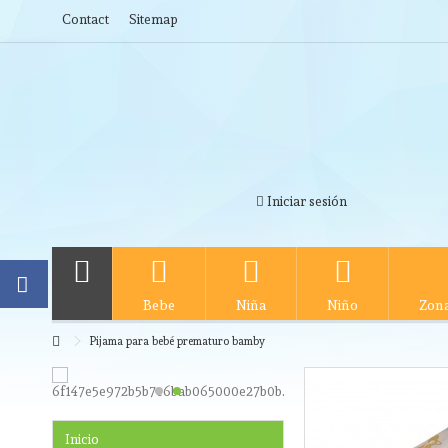
Contact
Sitemap
Iniciar sesión
Bebe
Niña
Niño
Zona
Pijama para bebé prematuro bamby
Inicio